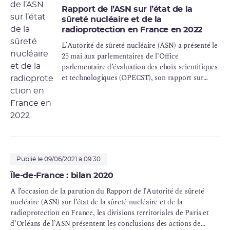
Rapport de l’ASN sur l’état de la
sûreté nucléaire et de la
radioprotection en France en 2022
L’Autorité de sûreté nucléaire (ASN) a présenté le
25 mai aux parlementaires de l’Office
parlementaire d’évaluation des choix scientifiques
et technologiques (OPECST), son rapport sur
l’état de la sûreté nucléaire et de la
radioprotection en France en 2022. À cette
occasion, l’ASN a demandé que les réflexions
menées dans le cadre de la prochaine
programmation pluriannuelle de l’énergie (PPE)
abordent le nucléaire de manière systémique.
Publié le 09/06/2021 à 09:30
Île-de-France : bilan 2020
A l’occasion de la parution du Rapport de l’Autorité de sûreté
nucléaire (ASN) sur l’état de la sûreté nucléaire et de la
radioprotection en France, les divisions territoriales de Paris et
d’Orléans de l’ASN présentent les conclusions des actions de