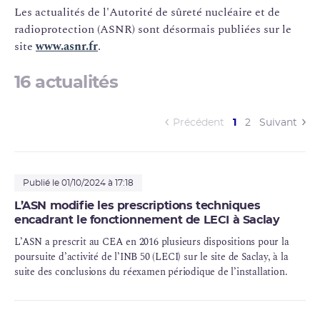
Les actualités de l'Autorité de sûreté nucléaire et de
radioprotection
(
ASNR
) sont désormais publiées sur le
site
www.asnr.fr
.
16 actualités
(current)
Précédent
1
2
Suivant
Publié le 01/10/2024 à 17:18
L’ASN modifie les prescriptions techniques
encadrant le fonctionnement de LECI à Saclay
L’ASN a prescrit au CEA en 2016 plusieurs dispositions pour la
poursuite d’activité de l’INB 50 (LECI) sur le site de Saclay, à la
suite des conclusions du
réexamen périodique
de l’installation.