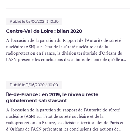
contrôle qu’elles ont menées tout au long de l’année 2020 en
région Île-de-France.
Publié le 03/06/2021 à 10:30
Centre-Val de Loire : bilan 2020
A l’occasion de la parution du Rapport de l’Autorité de sûreté
nucléaire (ASN) sur l’état de la sûreté nucléaire et de la
radioprotection en France, la division territoriale d’Orléans de
l’ASN présente les conclusions des actions de contrôle qu’elle a
menées tout au long de l’année 2020 en région Centre-Val de
Loire.
Publié le 11/06/2020 à 10:00
Île-de-France : en 2019, le niveau reste
globalement satisfaisant
A l’occasion de la parution du rapport de l’Autorité de sûreté
nucléaire (ASN) sur l’état de sûreté nucléaire et de la
radioprotection en France, les divisions territoriales de Paris et
d’Orléans de l’ASN présentent les conclusions des actions de
contrôle qu’elle a menées tout au long de l’année 2019 en région