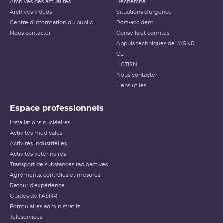
Archives des actualités
Recherche
Archives vidéos
Situations d'urgence
Centre d'information du public
Post-accident
Nous contacter
Conseils et comités
Appuis techniques de l'ASNR
CLI
HCTISN
Nous contacter
Liens utiles
Espace professionnels
Installations nucléaires
Activités médicales
Activités industrielles
Activités vétérinaires
Transport de substances radioactives
Agréments, contrôles et mesures
Retour d'expérience
Guides de l'ASNR
Formulaires administratifs
Téléservices