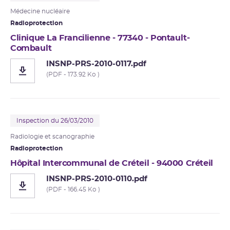
Médecine nucléaire
Radioprotection
Clinique La Francilienne - 77340 - Pontault-
Combault
INSNP-PRS-2010-0117.pdf
(PDF - 173.92 Ko )
Inspection du 26/03/2010
Radiologie et
scanographie
Radioprotection
Hôpital Intercommunal de Créteil - 94000 Créteil
INSNP-PRS-2010-0110.pdf
(PDF - 166.45 Ko )