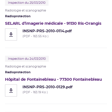
Inspection du 25/03/2010
Radiologie et scanographie
Radioprotection
SELARL d’imagerie médicale - 91130 Ris-Orangis
INSNP-PRS-2010-0114.pdf
(PDF - 163.55 Ko )
Inspection du 24/03/2010
Radiologie et scanographie
Radioprotection
Hôpital de Fontainebleau - 77300 Fontainebleau
INSNP-PRS-2010-0129.pdf
(PDF - 163.19 Ko )