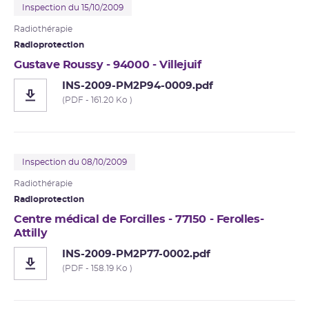
Inspection du 15/10/2009
Radiothérapie
Radioprotection
Gustave Roussy - 94000 - Villejuif
INS-2009-PM2P94-0009.pdf
(PDF - 161.20 Ko )
Inspection du 08/10/2009
Radiothérapie
Radioprotection
Centre médical de Forcilles - 77150 - Ferolles-
Attilly
INS-2009-PM2P77-0002.pdf
(PDF - 158.19 Ko )