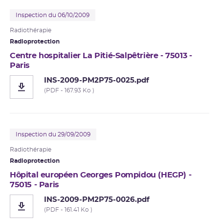
Inspection du 06/10/2009
Radiothérapie
Radioprotection
Centre hospitalier La Pitié-Salpêtrière - 75013 -
Paris
INS-2009-PM2P75-0025.pdf
(PDF - 167.93 Ko )
Inspection du 29/09/2009
Radiothérapie
Radioprotection
Hôpital européen Georges Pompidou (HEGP) -
75015 - Paris
INS-2009-PM2P75-0026.pdf
(PDF - 161.41 Ko )