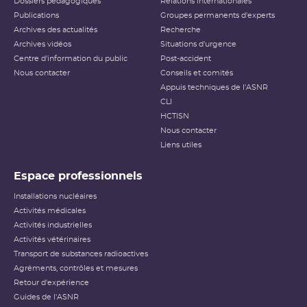
Dossiers pédagogiques
Relations internationales
Publications
Groupes permanents d'experts
Archives des actualités
Recherche
Archives vidéos
Situations d'urgence
Centre d'information du public
Post-accident
Nous contacter
Conseils et comités
Appuis techniques de l'ASNR
CLI
HCTISN
Nous contacter
Liens utiles
Espace professionnels
Installations nucléaires
Activités médicales
Activités industrielles
Activités vétérinaires
Transport de substances radioactives
Agréments, contrôles et mesures
Retour d'expérience
Guides de l'ASNR