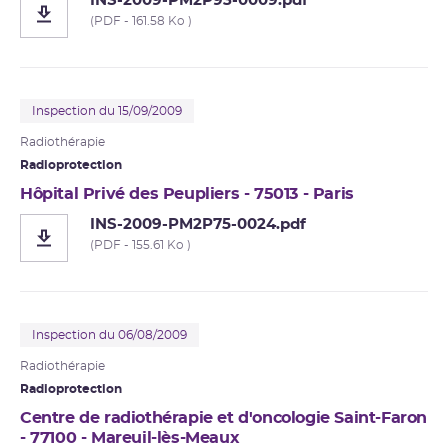
INS-2009-PM2P93-0009.pdf
(PDF - 161.58 Ko )
Inspection du 15/09/2009
Radiothérapie
Radioprotection
Hôpital Privé des Peupliers - 75013 - Paris
INS-2009-PM2P75-0024.pdf
(PDF - 155.61 Ko )
Inspection du 06/08/2009
Radiothérapie
Radioprotection
Centre de radiothérapie et d'oncologie Saint-Faron
- 77100 - Mareuil-lès-Meaux