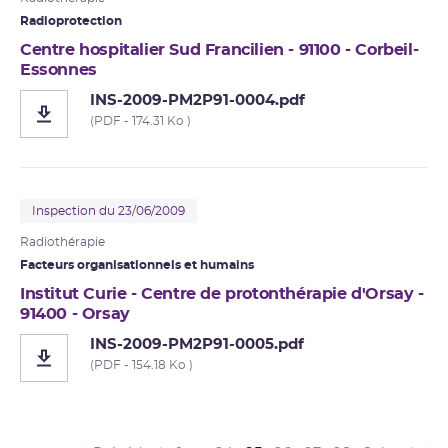
Radioprotection
Centre hospitalier Sud Francilien - 91100 - Corbeil-
Essonnes
INS-2009-PM2P91-0004.pdf
(PDF - 174.31 Ko )
Inspection du 23/06/2009
Radiothérapie
Facteurs organisationnels et humains
Institut Curie - Centre de protonthérapie d'Orsay -
91400 - Orsay
INS-2009-PM2P91-0005.pdf
(PDF - 154.18 Ko )