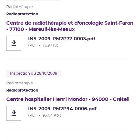
Radiothérapie
Radioprotection
Centre de radiothérapie et d'oncologie Saint-Faron
- 77100 - Mareuil-lès-Meaux
INS-2009-PM2P77-0003.pdf
(PDF - 176.97 Ko )
Inspection du 28/10/2009
Radiothérapie
Radioprotection
Centre hospitalier Henri Mondor - 94000 - Créteil
INS-2009-PM2P94-0006.pdf
(PDF - 195.04 Ko )