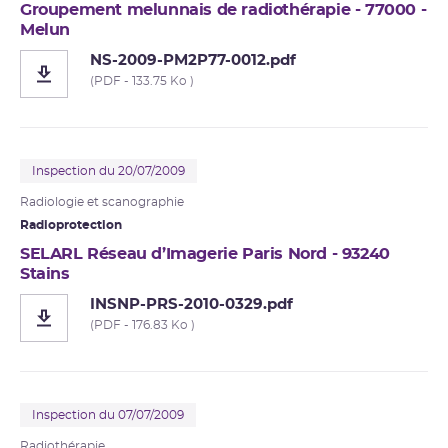
Groupement melunnais de radiothérapie - 77000 -
Melun
NS-2009-PM2P77-0012.pdf
(PDF - 133.75 Ko )
Inspection du 20/07/2009
Radiologie et
scanographie
Radioprotection
SELARL Réseau d’Imagerie Paris Nord - 93240
Stains
INSNP-PRS-2010-0329.pdf
(PDF - 176.83 Ko )
Inspection du 07/07/2009
Radiothérapie