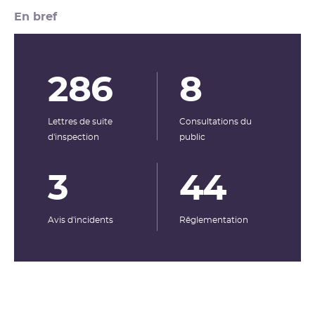
En bref
286
8
Lettres de suite
Consultations du
d'inspection
public
3
44
Avis d'incidents
Rêglementation