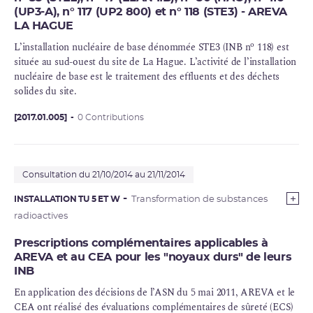
(UP3-A), n° 117 (UP2 800) et n° 118 (STE3) - AREVA
LA HAGUE
o
L’
installation nucléaire de base
dénommée
STE
3 (INB n
118) est
située au sud-ouest du site de La Hague. L’activité de l’installation
nucléaire de base est le
traitement des effluents
et des déchets
solides du site.
[2017.01.005]
0 Contributions
Consultation du 21/10/2014 au 21/11/2014
INSTALLATION TU 5 ET W
Transformation de substances
radioactives
Prescriptions complémentaires applicables à
AREVA et au CEA pour les "noyaux durs" de leurs
INB
En application des décisions de l’ASN du 5 mai 2011, AREVA et le
CEA
ont réalisé des évaluations complémentaires de sûreté (ECS)