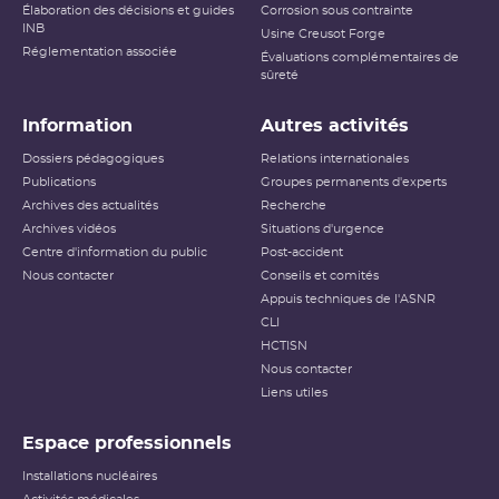
Élaboration des décisions et guides
Corrosion sous contrainte
INB
Usine Creusot Forge
Réglementation associée
Évaluations complémentaires de
sûreté
Information
Autres activités
Dossiers pédagogiques
Relations internationales
Publications
Groupes permanents d'experts
Archives des actualités
Recherche
Archives vidéos
Situations d'urgence
Centre d'information du public
Post-accident
Nous contacter
Conseils et comités
Appuis techniques de l'ASNR
CLI
HCTISN
Nous contacter
Liens utiles
Espace professionnels
Installations nucléaires