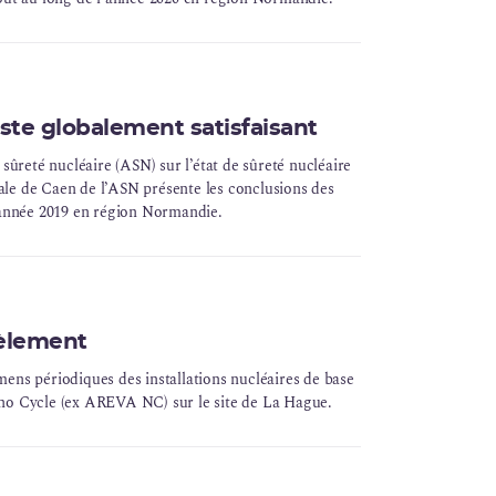
este globalement satisfaisant
 sûreté nucléaire (ASN) sur l’état de sûreté nucléaire
riale de Caen de l’ASN présente les conclusions des
l’année 2019 en région Normandie.
tèlement
ens périodiques des installations nucléaires de base
no Cycle (ex
AREVA
NC) sur le site de La Hague.