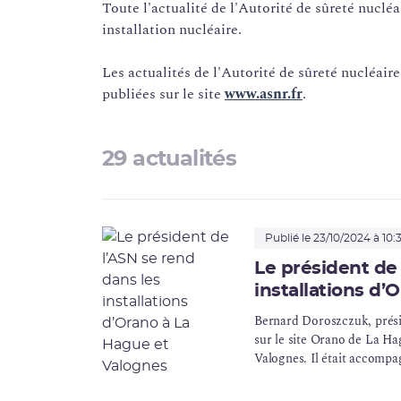
Toute l'actualité de l'Autorité de
sûreté nucléa
installation nucléaire.
Les actualités de l'Autorité de sûreté nucléair
publiées sur le site
www.asnr.fr
.
29 actualités
Publié le 23/10/2024 à 10:
Le président de 
installations d’
Bernard Doroszczuk, présid
sur le site
Orano
de La Hagu
Valognes. Il était accompa