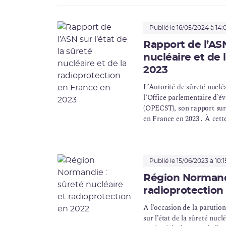
Publié le 16/05/2024 à 14:
Rapport de l’ASN
nucléaire et de 
2023
L’Autorité de sûreté nuclé
l’Office parlementaire d’év
(
OPECST
), son rapport sur
en France en 2023 . À cette
face aux nouvelles ambitio
Publié le 15/06/2023 à 10:1
Région Normandi
radioprotection
A l’occasion de la parutio
sur l’état de la sûreté nucl