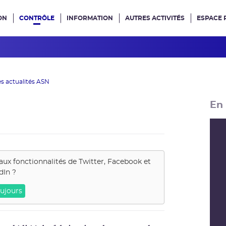
ON
CONTRÔLE
INFORMATION
AUTRES ACTIVITÉS
ESPACE 
e site
s actualités ASN
En 
aux fonctionnalités de
Twitter, Facebook et
dIn
?
ujours