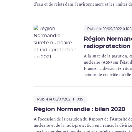
d’eau et de rejets dans l’environnement et les limites d
Publié le 10/09/2022 à 10:1
Région Normandi
radioprotection
A la suite de la parution, 
nucléaire (ASN) sur l’état 
France, la division territo
actions de contrôle qu’ell
Normandie.
Publié le 06/07/2021 à 10:15
Région Normandie : bilan 2020
A l’occasion de la parution du Rapport de l’Autorité de
nucléaire et de la radioprotection en France, la divisio
conclusions des actions de contrôle qu’elle a menées 