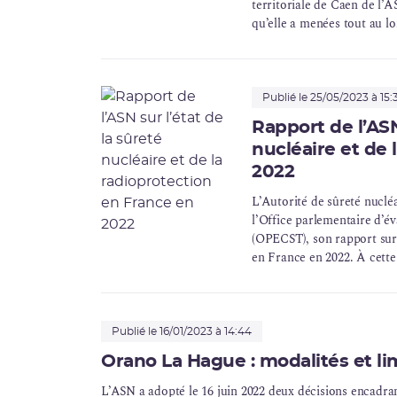
territoriale de Caen de l’
qu’elle a menées tout au l
Publié le 25/05/2023 à 15:
Rapport de l’ASN
nucléaire et de 
2022
L’Autorité de sûreté nuclé
l’Office parlementaire d’év
(OPECST), son rapport sur l
en France en 2022. À cette
menées dans le cadre de l
(PPE) abordent le nucléair
Publié le 16/01/2023 à 14:44
Orano La Hague : modalités et lim
L’ASN a adopté le 16 juin 2022 deux décisions encadr