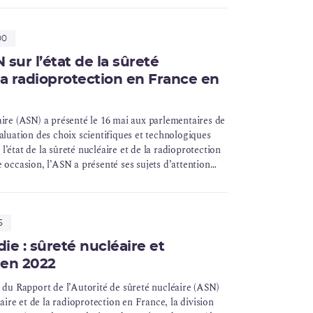
00
 sur l’état de la sûreté
la radioprotection en France en
aire (ASN) a présenté le 16 mai aux parlementaires de
aluation des choix scientifiques et technologiques
 l’état de la sûreté nucléaire et de la radioprotection
 occasion, l’ASN a présenté ses sujets d’attention
ns en matière nucléaire.
5
e : sûreté nucléaire et
 en 2022
n du Rapport de l’Autorité de sûreté nucléaire (ASN)
éaire et de la radioprotection en France, la division