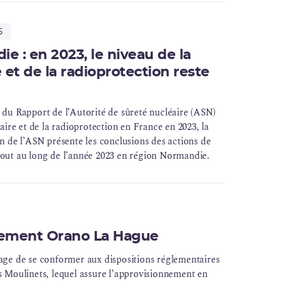
5
e : en 2023, le niveau de la
 et de la radioprotection reste
n du Rapport de l’Autorité de sûreté nucléaire (ASN)
éaire et de la radioprotection en France en 2023, la
en de l’ASN présente les conclusions des actions de
tout au long de l’année 2023 en région Normandie.
sement Orano La Hague
age
de se conformer aux dispositions réglementaires
des Moulinets, lequel assure l’approvisionnement en