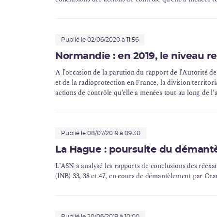
Publié le 02/06/2020 à 11:56
Normandie : en 2019, le niveau r
A l’occasion de la parution du rapport de l’Autorité de
et de la radioprotection en France, la division territo
actions de contrôle qu’elle a menées tout au long de 
Publié le 08/07/2019 à 09:30
La Hague : poursuite du déman
L’ASN a analysé les rapports de conclusions des réexam
(
INB
) 33, 38 et 47, en cours de
démantèlement
par Ora
Publié le 20/06/2019 à 10:00