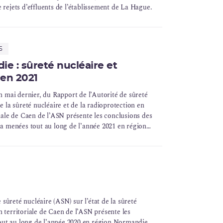
e rejets d’effluents de l’établissement de La Hague.
5
e : sûreté nucléaire et
 en 2021
en mai dernier, du Rapport de l’Autorité de sûreté
de la sûreté nucléaire et de la radioprotection en
riale de Caen de l’ASN présente les conclusions des
e a menées tout au long de l’année 2021 en région
 sûreté nucléaire (ASN) sur l’état de la sûreté
n territoriale de Caen de l’ASN présente les
tout au long de l’année 2020 en région Normandie.