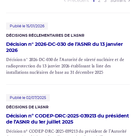
(current)
Précédent
1
2
3
Suivant
Publié le 15/01/2026
DÉCISIONS RÉGLEMENTAIRES DE L'
ASNR
Décision n° 2026-DC-030 de l’ASNR du 13 janvier
2026
Décision n° 2026-DC-030 de l’Autorité de
sûreté nucléaire
et de
radioprotection
du 13 janvier 2026 établissant la liste des
installations nucléaires de base au 31 décembre 2025
Publié le 02/07/2025
DÉCISIONS DE L'ASNR
Décision nº CODEP-DRC-2025-039213 du président
de l’ASNR du 1er juillet 2025
Décision nº CODEP-DRC-2025-039213 du président de l’Autorité