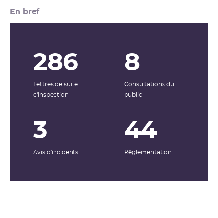
En bref
286
8
Lettres de suite
Consultations du
d'inspection
public
3
44
Avis d'incidents
Rêglementation