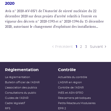
2020
Avis n° 2020-AV-0371 de l’Autorité de sûreté nucléaire du 22
décembre 2020 sur deux projets d’arrêté relatifs à l’entrée en
vigueur des décrets n° 2020-1593 et n° 2020-1594 du 15 décembre
2020, autorisant le changement d’exploitant des installations
nucléaires de base 33, 38, 47, 80, 93, 105, 116, 117, 118, 138, 151,
155, 168, 175, 176, 178 et 179
(current)
Précédent
1
2
3
Suivant
Réglementation
Contrôle
La réglementation
Actualités du contrôle
Bulletin officiel de l'ASNR
L'ASNR en région
L’association des publics
Contrôle de l'ASNR
Consultations du public
INES et ASN-SFRO
Guides de l'ASNR
Réexamens périodiques
Cadre législatif
Petits Réacteurs Modulaires
RFS
EPR 2