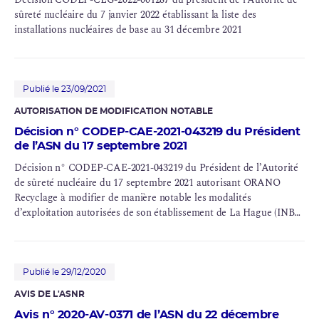
sûreté nucléaire du 7 janvier 2022 établissant la liste des
installations nucléaires de base au 31 décembre 2021
Publié le 23/09/2021
AUTORISATION DE MODIFICATION NOTABLE
Décision n° CODEP-CAE-2021-043219 du Président
de l’ASN du 17 septembre 2021
Décision n° CODEP-CAE-2021-043219 du Président de l’Autorité
de sûreté nucléaire du 17 septembre 2021 autorisant ORANO
Recyclage à modifier de manière notable les modalités
d’exploitation autorisées de son établissement de La Hague (INB
n° 33, 38, 47, 80, 116, 117, 118) par la modification des messages
PUI
« installations ».
Publié le 29/12/2020
AVIS DE L'ASNR
Avis n° 2020-AV-0371 de l’ASN du 22 décembre