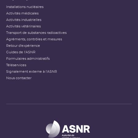
Installations nucléaires
Activités médicales
Activités industrielles
Activités vétérinaires
Transport de substances radioactives
Agréments, contrôles et mesures
Retour d'expérience
Guides de l'ASNR
Formulaires administratifs
Téléservices
Signalement externe à l'ASNR
Nous contacter