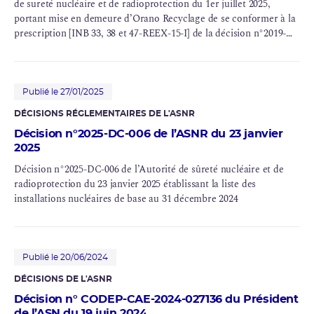
de sureté nucléaire et de radioprotection du 1er juillet 2025,
portant mise en demeure d’
Orano
Recyclage
de se conformer à la
prescription [
INB
33, 38 et 47-REEX-15-I] de la décision n°2019-
DC-0673 du 25 juin 2019 de l’Autorité de sureté nucléaire
Publié le 27/01/2025
DÉCISIONS RÉGLEMENTAIRES DE L'ASNR
Décision n°2025-DC-006 de l’ASNR du 23 janvier
2025
Décision n°2025-DC-006 de l’Autorité de sûreté nucléaire et de
radioprotection du 23 janvier 2025 établissant la liste des
installations nucléaires de base au 31 décembre 2024
Publié le 20/06/2024
DÉCISIONS DE L'ASNR
Décision n° CODEP-CAE-2024-027136 du Président
de l’ASN du 19 juin 2024