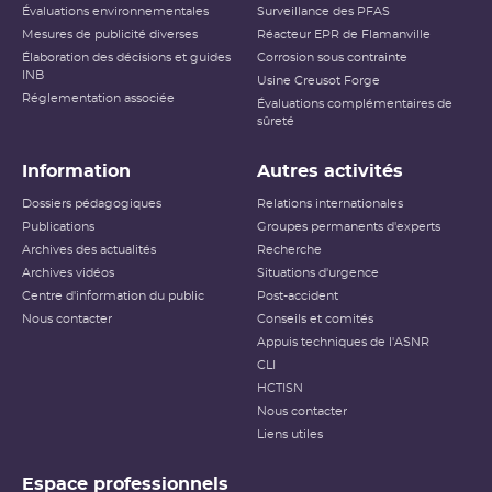
Évaluations environnementales
Surveillance des PFAS
Mesures de publicité diverses
Réacteur EPR de Flamanville
Élaboration des décisions et guides
Corrosion sous contrainte
INB
Usine Creusot Forge
Réglementation associée
Évaluations complémentaires de
sûreté
Information
Autres activités
Dossiers pédagogiques
Relations internationales
Publications
Groupes permanents d'experts
Archives des actualités
Recherche
Archives vidéos
Situations d'urgence
Centre d'information du public
Post-accident
Nous contacter
Conseils et comités
Appuis techniques de l'ASNR
CLI
HCTISN
Nous contacter
Liens utiles
Espace professionnels