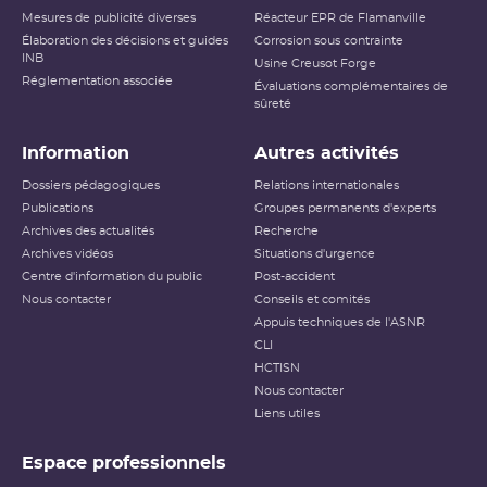
Mesures de publicité diverses
Réacteur EPR de Flamanville
Élaboration des décisions et guides
Corrosion sous contrainte
INB
Usine Creusot Forge
Réglementation associée
Évaluations complémentaires de
sûreté
Information
Autres activités
Dossiers pédagogiques
Relations internationales
Publications
Groupes permanents d'experts
Archives des actualités
Recherche
Archives vidéos
Situations d'urgence
Centre d'information du public
Post-accident
Nous contacter
Conseils et comités
Appuis techniques de l'ASNR
CLI
HCTISN
Nous contacter
Liens utiles
Espace professionnels