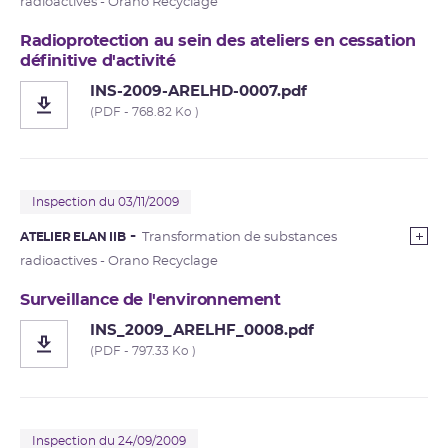
radioactives - Orano Recyclage
Radioprotection au sein des ateliers en cessation
définitive d'activité
INS-2009-ARELHD-0007.pdf
(PDF - 768.82 Ko )
Inspection du 03/11/2009
ATELIER ELAN IIB
Transformation de substances
radioactives - Orano Recyclage
Surveillance de l'environnement
INS_2009_ARELHF_0008.pdf
(PDF - 797.33 Ko )
Inspection du 24/09/2009