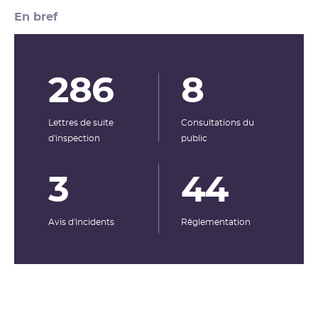
En bref
286
8
Lettres de suite
Consultations du
d'inspection
public
3
44
Avis d'incidents
Rêglementation