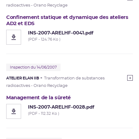
radioactives - Orano Recyclage
Confinement statique et dynamique des ateliers
AD2 et EDS
INS-2007-ARELHF-0041.pdf
(PDF - 124.76 Ko )
Inspection du 14/06/2007
ATELIER ELAN IIB
Transformation de substances
radioactives - Orano Recyclage
Management de la sûreté
INS-2007-ARELHF-0028.pdf
(PDF - 112.32 Ko )