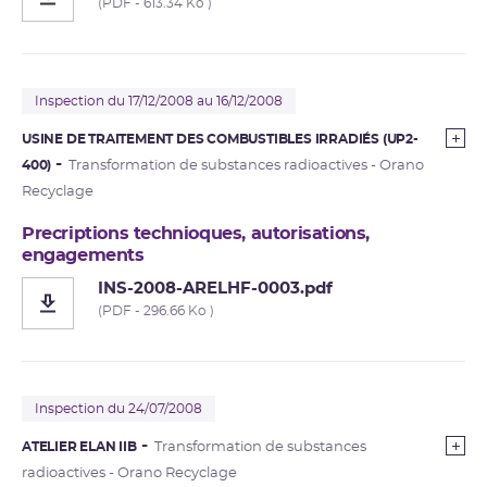
(PDF - 613.34 Ko )
Inspection du 17/12/2008 au 16/12/2008
USINE DE TRAITEMENT DES COMBUSTIBLES IRRADIÉS (UP2-
400)
Transformation de substances radioactives - Orano
Recyclage
Precriptions technioques, autorisations,
engagements
INS-2008-ARELHF-0003.pdf
(PDF - 296.66 Ko )
Inspection du 24/07/2008
ATELIER ELAN IIB
Transformation de substances
radioactives - Orano Recyclage