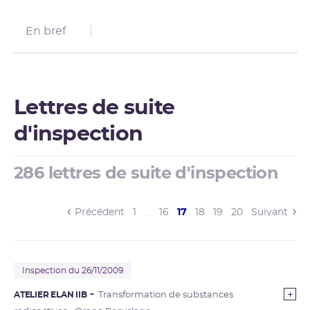
En bref
Lettres de suite
d'inspection
286 lettres de suite d'inspection
(current)
Précédent
1
…
16
17
18
19
20
Suivant
Inspection du 26/11/2009
ATELIER ELAN IIB
Transformation de substances