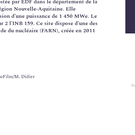
oitée par
EDF
dans le département de la
région Nouvelle‑Aquitaine. Elle
ssion d’une puissance de 1 450 MWe. Le
ur 2 l’INB 159. Ce site dispose d’une des
ide du nucléaire (
FARN
), créée en 2011
Vu