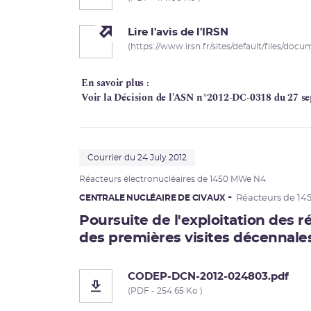
Lire l'avis de l'IRSN
(https://www.irsn.fr/sites/default/files/doc
En savoir plus :
Voir la Décision de l’ASN n°2012-DC-0318 du 27 s
Courrier du 24 July 2012
Réacteurs électronucléaires de 1450 MWe
N4
CENTRALE NUCLÉAIRE DE CIVAUX
Réacteurs de 14
Poursuite de l'exploitation des ré
des premières visites décennale
CODEP-DCN-2012-024803.pdf
(PDF - 254.65 Ko )