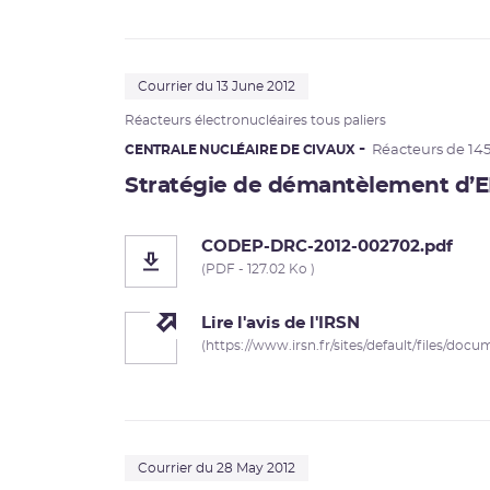
Courrier du 13 June 2012
Réacteurs électronucléaires tous paliers
CENTRALE NUCLÉAIRE DE CIVAUX
Réacteurs de 14
Stratégie de démantèlement d’
CODEP-DRC-2012-002702.pdf
(PDF - 127.02 Ko )
Lire l'avis de l'IRSN
(https://www.irsn.fr/sites/default/files/doc
Courrier du 28 May 2012