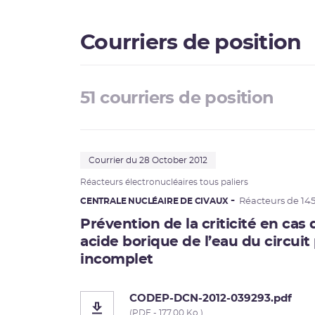
Courriers de position
51 courriers de position
Courrier du 28 October 2012
Réacteurs électronucléaires tous paliers
CENTRALE NUCLÉAIRE DE CIVAUX
Réacteurs de 14
Prévention de la criticité en cas
acide borique de l’eau du circuit
incomplet
CODEP-DCN-2012-039293.pdf
(PDF - 177.00 Ko )