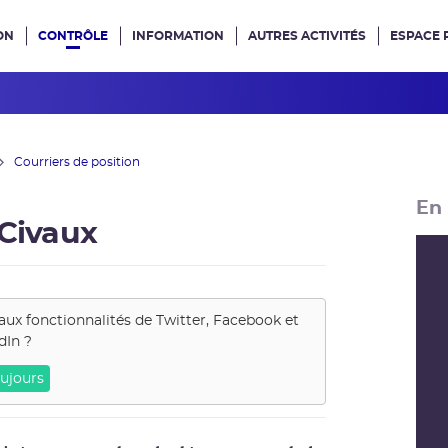
ON
CONTRÔLE
INFORMATION
AUTRES ACTIVITÉS
ESPACE 
e site
Courriers de position
En 
 Civaux
aux fonctionnalités de
Twitter, Facebook et
dIn
?
ujours