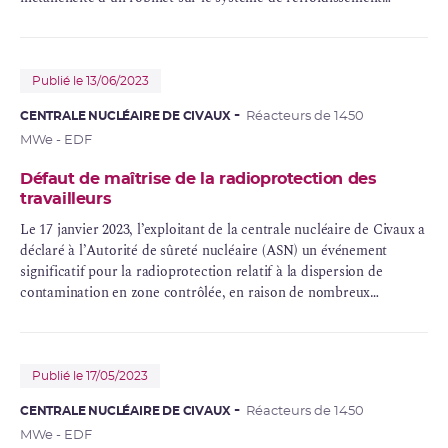
intermédiaire (RRI) du réacteur 2.
Publié le 13/06/2023
CENTRALE NUCLÉAIRE DE CIVAUX
Réacteurs de 1450
MWe - EDF
Défaut de maîtrise de la radioprotection des
travailleurs
Le 17 janvier 2023, l’exploitant de la centrale nucléaire de Civaux a
déclaré à l’Autorité de sûreté nucléaire (ASN) un événement
significatif pour la radioprotection relatif à la dispersion de
contamination
en
zone contrôlée
, en raison de nombreux
manquements en matière de protection collective des travailleurs.
Publié le 17/05/2023
CENTRALE NUCLÉAIRE DE CIVAUX
Réacteurs de 1450
MWe - EDF