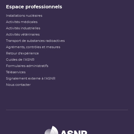
Espace professionnels
Installations nucléaires
Activités médicales
Activités industrielles
Activités vétérinaires
Transport de substances radioactives
Agréments, contrôles et mesures
Retour d'expérience
Guides de l'ASNR
Formulaires administratifs
Téléservices
Signalement externe à l'ASNR
Nous contacter