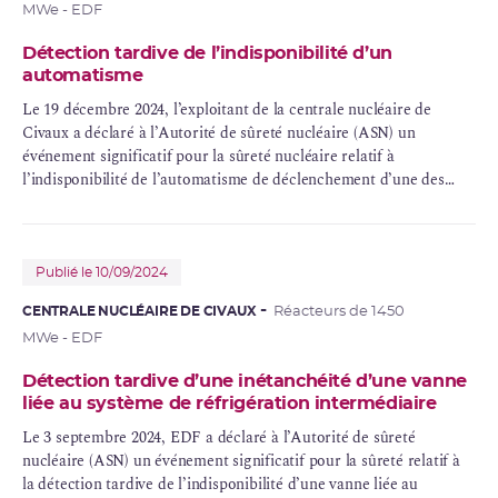
MWe - EDF
Détection tardive de l’indisponibilité d’un
automatisme
Le 19 décembre 2024, l’exploitant de la centrale nucléaire de
Civaux a déclaré à l’Autorité de sûreté nucléaire (ASN) un
événement significatif pour la sûreté nucléaire relatif à
l’indisponibilité de l’automatisme de déclenchement d’une des
pompes du système de traitement et réfrigération des eaux de
piscines (
PTR
) du réacteur 2.
Publié le 10/09/2024
CENTRALE NUCLÉAIRE DE CIVAUX
Réacteurs de 1450
MWe - EDF
Détection tardive d’une inétanchéité d’une vanne
liée au système de réfrigération intermédiaire
Le 3 septembre 2024, EDF a déclaré à l’Autorité de sûreté
nucléaire (ASN) un événement significatif pour la sûreté relatif à
la détection tardive de l’indisponibilité d’une vanne liée au