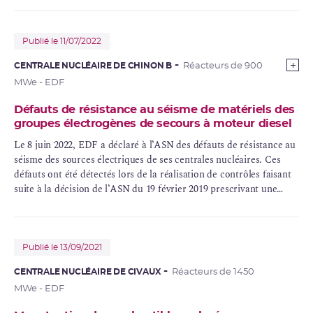
Publié le 11/07/2022
CENTRALE NUCLÉAIRE DE CHINON B
Réacteurs de 900
MWe - EDF
Défauts de résistance au séisme de matériels des
groupes électrogènes de secours à moteur diesel
Le 8 juin 2022, EDF a déclaré à l’ASN des défauts de résistance au
séisme des sources électriques de ses centrales nucléaires. Ces
défauts ont été détectés lors de la réalisation de contrôles faisant
suite à la décision de l’ASN du 19 février 2019 prescrivant une
vérification de la conformité de ces systèmes. Les contrôles menés
depuis 2019 avaient déjà permis de détecter plusieurs écarts.
Publié le 13/09/2021
CENTRALE NUCLÉAIRE DE CIVAUX
Réacteurs de 1450
MWe - EDF