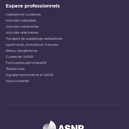
Espace professionnels
Installations nucléaires
Activités médicales
Activités industrielles
Activités vétérinaires
Transport de substances radioactives
Agréments, contrôles et mesures
Retour d'expérience
Guides de l'ASNR
Formulaires administratifs
Téléservices
Signalement externe à l'ASNR
Nous contacter