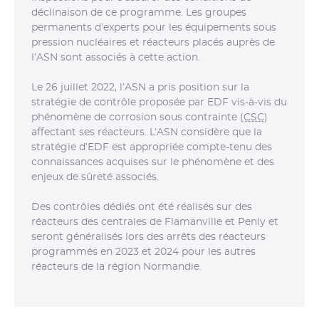
déclinaison de ce programme. Les groupes
permanents d’experts pour les équipements sous
pression nucléaires et réacteurs placés auprès de
l’ASN sont associés à cette action.
Le 26 juillet 2022, l’ASN a pris position sur la
stratégie de contrôle proposée par EDF vis-à-vis du
phénomène de corrosion sous contrainte (
CSC
)
affectant ses réacteurs. L’ASN considère que la
stratégie d’EDF est appropriée compte-tenu des
connaissances acquises sur le phénomène et des
enjeux de sûreté associés.
Des contrôles dédiés ont été réalisés sur des
réacteurs des centrales de Flamanville et Penly et
seront généralisés lors des arrêts des réacteurs
programmés en 2023 et 2024 pour les autres
réacteurs de la région Normandie.