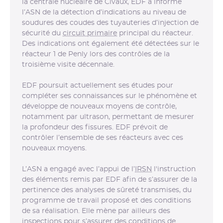
la centrale nucléaire de Civaux, EDF a informé
l’ASN de la détection d’indications au niveau de
soudures des coudes des tuyauteries d’injection de
sécurité du
circuit primaire
principal du réacteur.
Des indications ont également été détectées sur le
réacteur 1 de Penly lors des contrôles de la
troisième visite décennale.
EDF poursuit actuellement ses études pour
compléter ses connaissances sur le phénomène et
développe de nouveaux moyens de contrôle,
notamment par ultrason, permettant de mesurer
la profondeur des fissures. EDF prévoit de
contrôler l’ensemble de ses réacteurs avec ces
nouveaux moyens.
L’ASN a engagé avec l’appui de l’
IRSN
l'instruction
des éléments remis par EDF afin de s’assurer de la
pertinence des analyses de sûreté transmises, du
programme de travail proposé et des conditions
de sa réalisation. Elle mène par ailleurs des
inspections pour s’assurer des conditions de