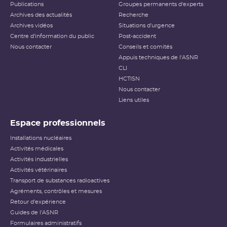
Publications
Groupes permanents d'experts
Archives des actualités
Recherche
Archives vidéos
Situations d'urgence
Centre d'information du public
Post-accident
Nous contacter
Conseils et comités
Appuis techniques de l'ASNR
CLI
HCTISN
Nous contacter
Liens utiles
Espace professionnels
Installations nucléaires
Activités médicales
Activités industrielles
Activités vétérinaires
Transport de substances radioactives
Agréments, contrôles et mesures
Retour d'expérience
Guides de l'ASNR
Formulaires administratifs