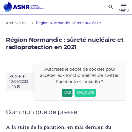
Recherche
Menu
Archives des actualités
Région Normandie : sûreté nucléaire ...
Région Normandie : sûreté nucléaire et
radioprotection en 2021
Autorisez le dépôt de cookies pour
accéder aux fonctionnalités de
Twitter,
Publié le
Facebook et LinkedIn
?
10/09/2022
à 10:15
Oui
Toujours
Communiqué de presse
A la suite de la parution, en mai dernier, du