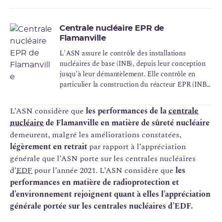
Centrale nucléaire EPR de
Flamanville
L'ASN assure le contrôle des installations
nucléaires de base (INB), depuis leur conception
jusqu'à leur démantèlement. Elle contrôle en
particulier la construction du réacteur EPR (INB
n°167) actuellement en cours à Flamanville.
L’ASN considère que
les performances de la
centrale
nucléaire
de Flamanville en matière de sûreté nucléaire
demeurent, malgré les améliorations constatées,
légèrement en retrait
par rapport à l’appréciation
générale que l’ASN porte sur les centrales nucléaires
d’
EDF
pour l’année 2021. L’ASN considère que
les
performances en matière de radioprotection et
d’environnement rejoignent quant à elles l’appréciation
générale portée sur les centrales nucléaires d’EDF.