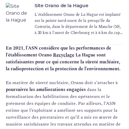
Site Orano de la Hague
L'établissement Orano de La Hague est implanté
sur la pointe nord-ouest de la presqu'île du
Cotentin, dans le département de la Manche (50),
à 20 km à l'ouest de Cherbourg et à 6 km du cap
de La Hague. Le site se trouve à une quinzaine de
kilomètres des îles anglo - normandes.
En 2021, l’ASN considère que les performances de
l’établissement Orano
Recyclage
La Hague sont
satisfaisantes pour ce qui concerne la sûreté nucléaire,
la radioprotection et la protection de l’environnement.
En matière de sûreté nucléaire, Orano doit s’attacher à
poursuivre les améliorations engagées
dans la
formalisation des habilitations des opérateurs et le
gréement des équipes de conduite. Par ailleurs, l’ASN
estime que l’exploitant a amélioré ses supports pour la
surveillance des prestataires et qu’il a mis en œuvre de
manière satisfaisante les travaux attendus en matière de