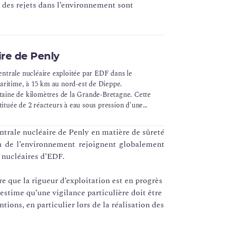
 des rejets dans l’environnement sont
ire de Penly
centrale nucléaire exploitée par EDF dans le
aritime, à 15 km au nord-est de Dieppe.
ntaine de kilomètres de la Grande-Bretagne. Cette
tituée de 2 réacteurs à eau sous pression d'une
0 MWe.
trale nucléaire de Penly en matière de sûreté
on de l’environnement rejoignent globalement
s nucléaires d’EDF.
re que la rigueur d’exploitation est en progrès
estime qu’une vigilance particulière doit être
tions, en particulier lors de la réalisation des