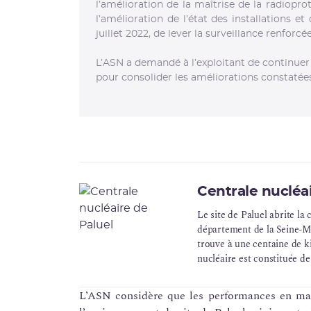
l’amélioration de la maîtrise de la radiopro
l’amélioration de l’état des installations et
juillet 2022, de lever la surveillance renforcé
L’ASN a demandé à l’exploitant de continuer
pour consolider les améliorations constatées
Centrale nucléai
Le site de Paluel abrite la
département de la Seine-Ma
trouve à une centaine de k
nucléaire est constituée d
unitaire de 1300 MWe.
L’ASN considère que les performances en mati