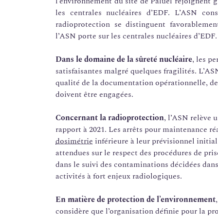
l’environnement du site de Paluel rejoignent g
les centrales nucléaires d’EDF. L’ASN con
radioprotection se distinguent favorablemen
l’ASN porte sur les centrales nucléaires d’EDF.
Dans le domaine de la sûreté nucléaire
, les p
satisfaisantes malgré quelques fragilités. L’A
qualité de la documentation opérationnelle, de 
doivent être engagées.
Concernant la radioprotection
, l’ASN relève 
rapport à 2021. Les arrêts pour maintenance réa
dosimétrie
inférieure à leur prévisionnel initi
attendues sur le respect des procédures de pri
dans le suivi des contaminations décidées dans
activités à fort enjeux radiologiques.
En matière de protection de l’environnement
considère que l’organisation définie pour la pr