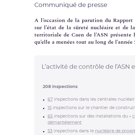
Communiqué de presse
A l’occasion de la parution du Rapport 
sur l’état de la sûreté nucléaire et de l
territoriale de Caen de l’ASN présente 
qu’elle a menées tout au long de l’anné
L’activité de contrôle de l’AS
208
inspections
67
inspections dans les centrales nucléair
15
inspections sur le chantier de constru
65
inspections sur des installations du «
c
démantèlement
53
inspections dans le
nucléaire de proxi