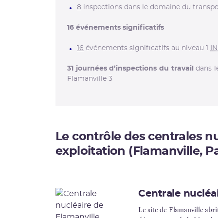
8
inspections dans le domaine du transpo
16
événements significatifs
16
événements significatifs au niveau 1
I
31
journées d’inspections du travail
dans l
Flamanville 3
Le contrôle des centrales n
exploitation (Flamanville, Pa
Centrale nucléa
Le site de Flamanville abri