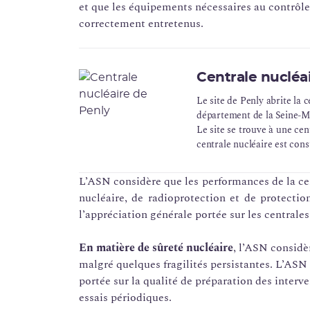
et que les équipements nécessaires au contrôle
correctement entretenus.
Centrale nucléa
Le site de Penly abrite la 
département de la Seine-M
Le site se trouve à une ce
centrale nucléaire est cons
puissance unitaire de 130
L’ASN considère que les performances de la cen
nucléaire, de radioprotection et de protecti
l’appréciation générale portée sur les centrale
En matière de sûreté nucléaire
, l’ASN considè
malgré quelques fragilités persistantes. L’ASN 
portée sur la qualité de préparation des interven
essais périodiques.