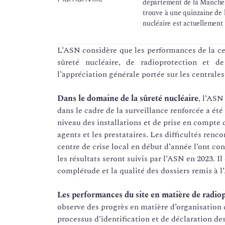
département de la Manche,
trouve à une quinzaine de 
nucléaire est actuellement
exploitation d'une puissan
L’ASN considère que les performances de la ce
sûreté nucléaire, de radioprotection et de
l’appréciation générale portée sur les centrale
Dans le domaine de la sûreté nucléaire
, l’ASN
dans le cadre de la surveillance renforcée a é
niveau des installations et de prise en compte
agents et les prestataires. Les difficultés renco
centre de crise local en début d’année l’ont co
les résultats seront suivis par l’ASN en 2023. I
complétude et la qualité des dossiers remis à 
Les performances du site en matière de radio
observe des progrès en matière d’organisation d
processus d’identification et de déclaration de