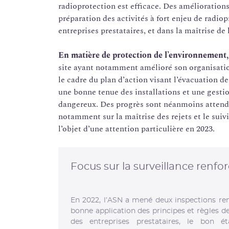
radioprotection est efficace. Des amélioratio
préparation des activités à fort enjeu de radiop
entreprises prestataires, et dans la maîtrise de
En matière de protection de l’environnement,
site ayant notamment amélioré son organisatio
le cadre du plan d’action visant l’évacuation d
une bonne tenue des installations et une gesti
dangereux. Des progrès sont néanmoins attendu
notamment sur la maîtrise des rejets et le suiv
l’objet d’une attention particulière en 2023.
Focus sur la surveillance renfo
En 2022, l’ASN a mené deux inspections renf
bonne application des principes et règles de
des entreprises prestataires, le bon ét