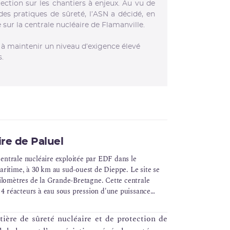
tection sur les chantiers à enjeux. Au vu de
 des pratiques de sûreté, l’ASN a décidé, en
e sur la centrale nucléaire de Flamanville.
 à maintenir un niveau d’exigence élevé
.
re de Paluel
 centrale nucléaire exploitée par EDF dans le
ritime, à 30 km au sud-ouest de Dieppe. Le site se
ilomètres de la Grande-Bretagne. Cette centrale
e 4 réacteurs à eau sous pression d'une puissance
ère de sûreté nucléaire et de protection de