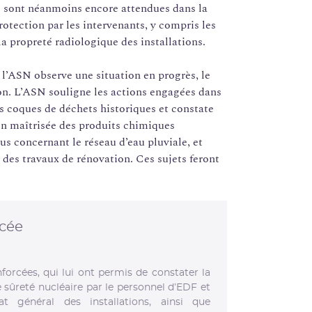
ns sont néanmoins encore attendues dans la
rotection par les intervenants, y compris les
 la propreté radiologique des installations.
l’ASN observe une situation en progrès, le
n. L’ASN souligne les actions engagées dans
es coques de déchets historiques et constate
on maîtrisée des produits chimiques
s concernant le réseau d’eau pluviale, et
i des travaux de rénovation. Ces sujets feront
rcée
orcées, qui lui ont permis de constater la
 sûreté nucléaire par le personnel d’EDF et
at général des installations, ainsi que