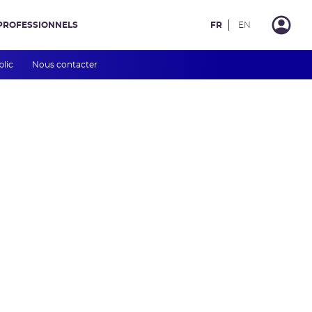
PROFESSIONNELS
FR
EN
blic
Nous contacter