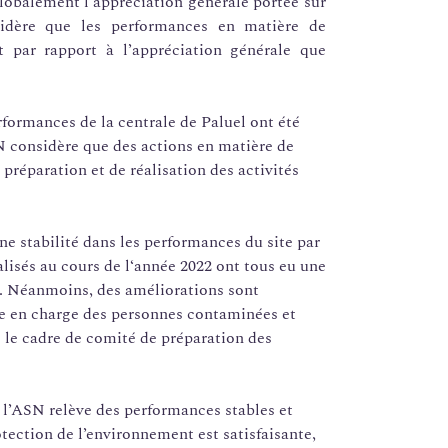
lobalement l’appréciation générale portée sur
sidère que les performances en matière de
t par rapport à l’appréciation générale que
erformances de la centrale de Paluel ont été
SN considère que des actions en matière de
préparation et de réalisation des activités
une stabilité dans les performances du site par
lisés au cours de l‘année 2022 ont tous eu une
al. Néanmoins, des améliorations sont
se en charge des personnes contaminées et
 le cadre de comité de préparation des
, l’ASN relève des performances stables et
otection de l’environnement est satisfaisante,