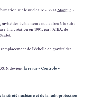
ormation sur le nucléaire « 36 14
Magnuc
».
 gravité des événements nucléaires à la suite
se à la création en 1991, par l’
AIEA
, de
Scale).
 remplacement de l’échelle de gravité des
DSIN
devient
la revue « Contrôle »
.
e la sûreté nucléaire et de la radioprotection