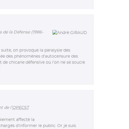
is de la Défense (1986-
 suite, on provoque la paralysie des
n crée des phénomènes d’autocensure des
et de chicane défensive où l’on ne se soucie
"
t de l’
OPECST
blement affecté la
hargés d’informer le public. Or je suis