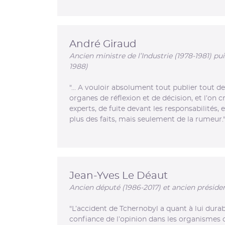
André Giraud
Ancien ministre de l’Industrie (1978-1981) pu
1988)
"… A vouloir absolument tout publier tout de
organes de réflexion et de décision, et l’o
experts, de fuite devant les responsabilités, 
plus des faits, mais seulement de la rumeur.
Jean-Yves Le Déaut
Ancien député (1986-2017) et ancien présiden
"L’accident de Tchernobyl a quant à lui dura
confiance de l’opinion dans les organismes c