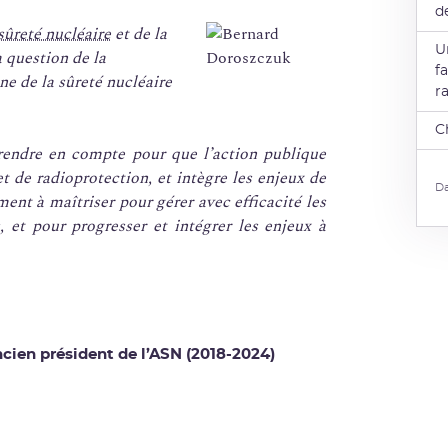
d
sûreté nucléaire
et de la
U
 question de la
f
ne de la sûreté nucléaire
r
C
endre en compte pour que l’action publique
t de radioprotection, et intègre les enjeux de
Da
ent à maîtriser pour gérer avec efficacité les
, et pour progresser et intégrer les enjeux à
cien président de l’ASN (2018-2024)