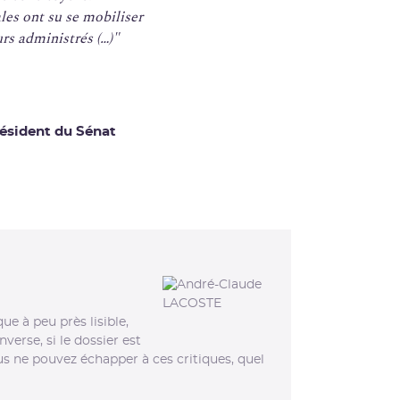
ales ont su se mobiliser
rs administrés (…)"
ésident du Sénat
ue à peu près lisible,
verse, si le dossier est
 Vous ne pouvez échapper à ces critiques, quel