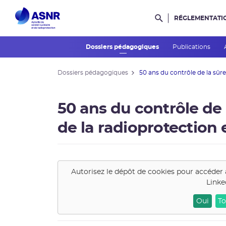
RÉGLEMENTATI
Rechercher dans l
Dossiers pédagogiques
Publications
Dossiers pédagogiques
50 ans du contrôle de la sûret
50 ans du contrôle de 
de la radioprotection 
Autorisez le dépôt de cookies pour accéder 
Linke
Oui
To