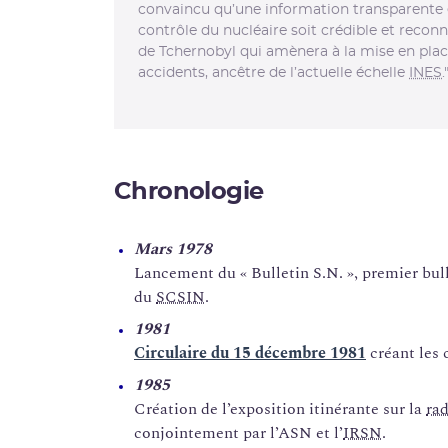
convaincu qu’une information transparente e
contrôle du nucléaire soit crédible et reconnu
de Tchernobyl qui amènera à la mise en place
accidents, ancêtre de l’actuelle échelle
INES
.
Chronologie
Mars 1978
Lancement du « Bulletin S.N. », premier bulle
du
SCSIN
.
1981
Circulaire du 15 décembre 1981
créant les 
1985
Création de l’exposition itinérante sur la
rad
conjointement par l’ASN et l’
IRSN
.