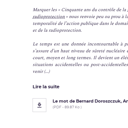
Marquer les « Cinquante ans du contrôle de la
radioprotection
» nous renvoie peu ou prou à la
temporalité de l’action publique dans le domai
et de la radioprotection.
Le temps est une donnée incontournable à pr
s’assure d’un haut niveau de sûreté nucléaire e
court, moyen et long termes. Il devient un élém
situations accidentelles ou post-accidentelles
venir (...)
Lire la suite
Le mot de Bernard Doroszczuk, An
(PDF - 89.87 Ko )