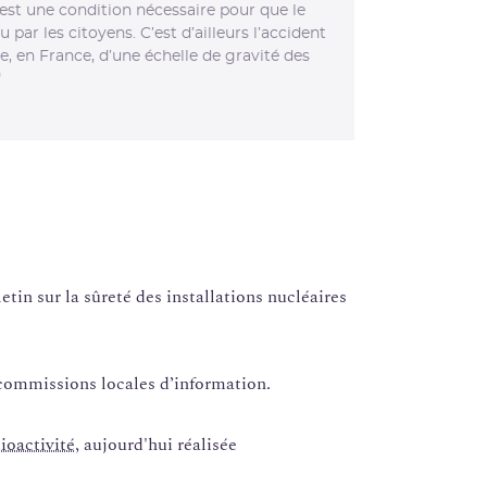
st une condition nécessaire pour que le
 par les citoyens. C’est d’ailleurs l’accident
, en France, d’une échelle de gravité des
"
tin sur la sûreté des installations nucléaires
commissions locales d’information.
ioactivité
, aujourd'hui réalisée