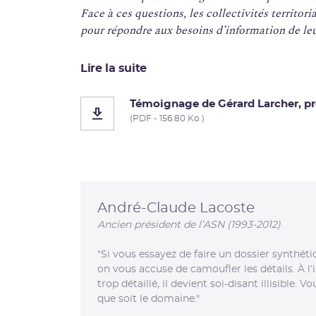
Face à ces questions, les collectivités territori
pour répondre aux besoins d’information de leu
Lire la suite
Témoignage de Gérard Larcher, pr
(PDF - 156.80 Ko )
André-Claude Lacoste
Ancien président de l’ASN (1993-2012)
"Si vous essayez de faire un dossier synthétiq
on vous accuse de camoufler les détails. À l’in
trop détaillé, il devient soi-disant illisible.
que soit le domaine."