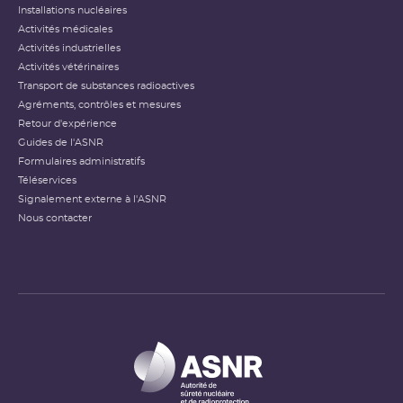
Installations nucléaires
Activités médicales
Activités industrielles
Activités vétérinaires
Transport de substances radioactives
Agréments, contrôles et mesures
Retour d'expérience
Guides de l'ASNR
Formulaires administratifs
Téléservices
Signalement externe à l'ASNR
Nous contacter