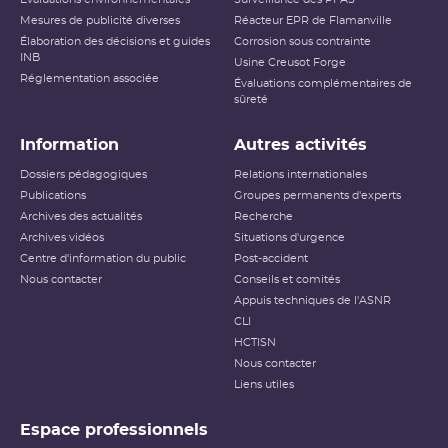
Mesures de publicité diverses
Réacteur EPR de Flamanville
Élaboration des décisions et guides
Corrosion sous contrainte
INB
Usine Creusot Forge
Réglementation associée
Évaluations complémentaires de
sûreté
Information
Autres activités
Dossiers pédagogiques
Relations internationales
Publications
Groupes permanents d'experts
Archives des actualités
Recherche
Archives vidéos
Situations d'urgence
Centre d'information du public
Post-accident
Nous contacter
Conseils et comités
Appuis techniques de l'ASNR
CLI
HCTISN
Nous contacter
Liens utiles
Espace professionnels