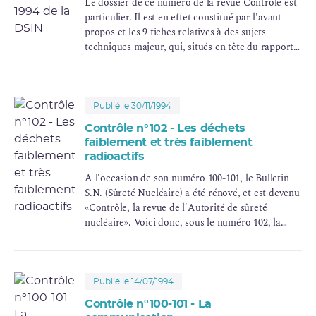
Le dossier de ce numéro de la revue Contrôle est
particulier. Il est en effet constitué par l'avant-
propos et les 9 fiches relatives à des sujets
techniques majeur, qui, situés en tête du rapport
d'activité 1994 de la DSIN, en sont en quelque
sorte la synthèse.
Publié le 30/11/1994
Contrôle n°102 - Les déchets
faiblement et très faiblement
radioactifs
A l'occasion de son numéro 100-101, le Bulletin
S.N. (Sûreté Nucléaire) a été rénové, et est devenu
«Contrôle, la revue de l'Autorité de sûreté
nucléaire». Voici donc, sous le numéro 102, la
deuxième publication de « Contrôle ».
Publié le 14/07/1994
Contrôle n°100-101 - La