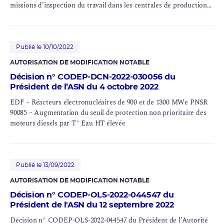
missions d’inspection du travail dans les centrales de production
d’électricité comprenant une ou plusieurs installations nucléaires
de base au sens de l’article L. 593-2 du code de l’environnement
Publié le 10/10/2022
AUTORISATION DE MODIFICATION NOTABLE
Décision n° CODEP-DCN-2022-030056 du
Président de l’ASN du 4 octobre 2022
EDF – Réacteurs électronucléaires de 900 et de 1300 MWe PNSR
90085 – Augmentation du seuil de protection non prioritaire des
moteurs diesels par T° Eau HT élevée
Publié le 13/09/2022
AUTORISATION DE MODIFICATION NOTABLE
Décision n° CODEP-OLS-2022-044547 du
Président de l'ASN du 12 septembre 2022
Décision n° CODEP-OLS-2022-044547 du Président de l’Autorité