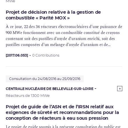
MWe
Projet de décision relative à la gestion de
combustible « Parité MOX »
À ce jour, 22 des 34 réacteurs électronucléaires d’une puissance de
900 MWe fonctionnent avec un combustible constitué de crayons
contenant soit des pastilles d’oxyde d’
uranium enrichi
, soit des
pastilles composées d’un mélange d’oxyde d’uranium et de
plutonium. Ce mélange est appelé « MOX ».
[2017.06.053]
0 Contributions
Consultation du 24/08/2016 au 25/09/2016
CENTRALE NUCLÉAIRE DE BELLEVILLE-SUR-LOIRE
Réacteurs de 1300 MWe
Projet de guide de l’ASN et de l’IRSN relatif aux
exigences de sûreté et recommandations pour la
conception de réacteurs à eau sous pression
Le projet de guide soumis à la présente consultation du public est