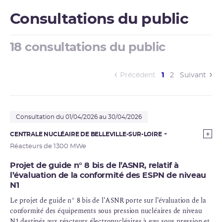
Consultations du public
18 consultations du public
(current)
Précédent
1
2
Suivant
Consultation du 01/04/2026 au 30/04/2026
CENTRALE NUCLÉAIRE DE BELLEVILLE-SUR-LOIRE
Réacteurs de 1300 MWe
Projet de guide n° 8 bis de l’ASNR, relatif à
l’évaluation de la conformité des ESPN de niveau
N1
Le projet de guide n° 8 bis de l’
ASNR
porte sur l’évaluation de la
conformité des équipements sous pression nucléaires de niveau
N1 destinés aux réacteurs électronucléaires à eau sous pression et