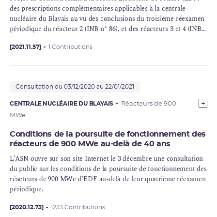
des prescriptions complémentaires applicables à la centrale
nucléaire du Blayais au vu des conclusions du troisième réexamen
périodique du réacteur 2 (INB n° 86), et des réacteurs 3 et 4 (INB
n° 110)
[2021.11.57]
1 Contributions
Consultation du 03/12/2020 au 22/01/2021
CENTRALE NUCLÉAIRE DU BLAYAIS
Réacteurs de 900
MWe
Conditions de la poursuite de fonctionnement des
réacteurs de 900 MWe au-delà de 40 ans
L’ASN ouvre sur son site Internet le 3 décembre une consultation
du public sur les conditions de la poursuite de fonctionnement des
réacteurs de 900 MWe d’EDF au-delà de leur quatrième réexamen
périodique.
[2020.12.73]
1233 Contributions