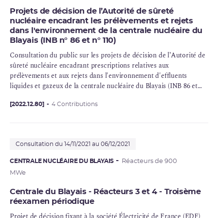
Projets de décision de l’Autorité de sûreté
nucléaire encadrant les prélèvements et rejets
dans l'environnement de la centrale nucléaire du
Blayais (INB n° 86 et n° 110)
Consultation du public sur les projets de décision de l’Autorité de
sûreté nucléaire
encadrant prescriptions relatives aux
prélèvements et aux rejets dans l'environnement d'effluents
liquides et gazeux de la centrale nucléaire du Blayais (INB 86 et
110)
[2022.12.80]
4 Contributions
Consultation du 14/11/2021 au 06/12/2021
CENTRALE NUCLÉAIRE DU BLAYAIS
Réacteurs de 900
MWe
Centrale du Blayais - Réacteurs 3 et 4 - Troisème
réexamen périodique
Projet de décision fixant à la société Électricité de France (EDF)