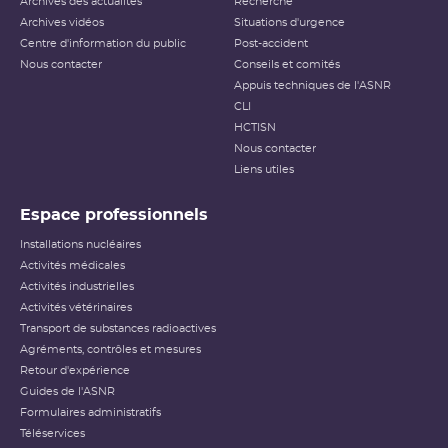
Archives des actualités
Recherche
Archives vidéos
Situations d'urgence
Centre d'information du public
Post-accident
Nous contacter
Conseils et comités
Appuis techniques de l'ASNR
CLI
HCTISN
Nous contacter
Liens utiles
Espace professionnels
Installations nucléaires
Activités médicales
Activités industrielles
Activités vétérinaires
Transport de substances radioactives
Agréments, contrôles et mesures
Retour d'expérience
Guides de l'ASNR
Formulaires administratifs
Téléservices