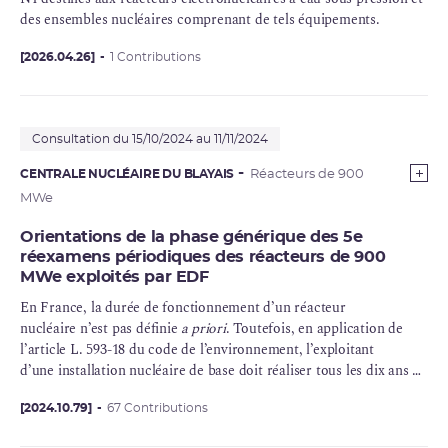
des ensembles nucléaires comprenant de tels équipements.
[2026.04.26]
1 Contributions
Consultation du 15/10/2024 au 11/11/2024
CENTRALE NUCLÉAIRE DU BLAYAIS
Réacteurs de 900
MWe
Orientations de la phase générique des 5e
réexamens périodiques des réacteurs de 900
MWe exploités par EDF
En France, la durée de fonctionnement d’un
réacteur
nucléaire
n’est pas définie
a priori
. Toutefois, en application de
l’article L. 593-18 du code de l’environnement, l’exploitant
d’une installation nucléaire de base doit réaliser tous les dix ans un
réexamen périodique
de son installation.
[2024.10.79]
67 Contributions