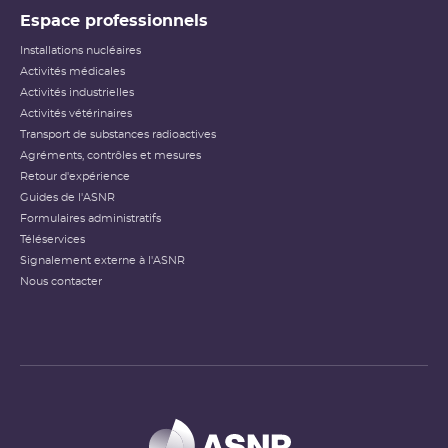
Espace professionnels
Installations nucléaires
Activités médicales
Activités industrielles
Activités vétérinaires
Transport de substances radioactives
Agréments, contrôles et mesures
Retour d'expérience
Guides de l'ASNR
Formulaires administratifs
Téléservices
Signalement externe à l'ASNR
Nous contacter