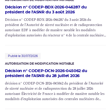
AUTORISATION DE MODIFICATION NOTABLE
Décision n° CODEP-BDX-2026-046287 du
président de l'ASNR du 3 août 2026
Décision n° CODEP-BDX-2026-046287 du 3 août 2026 du
président de l’Autorité de
sûreté nucléaire
et de
radioprotection
autorisant EDF à modifier de manière notable les modalités
d’exploitation autorisées du réacteur n° 4 de la centrale nucléaire
du Blayais (INB n°110)
Publié le 30/07/2026
AUTORISATION DE MODIFICATION NOTABLE
Décision n° CODEP-DCN-2026-045062 du
président de l’ASNR du 28 juillet 2026
décision n° CODEP-DCN-2026-045062 du président de l’Autorité
de sûreté nucléaire et de radioprotection du 28 juillet 2026
autorisant Électricité de France à modifier de manière notable les
modalités d’exploitation autorisées des centrales nucléaires de
Bugey (INB n° 78 et n° 89), Blayais (INB n° 86 et n° 110), Chinon
(INB n° 107 et n° 132), Cruas (INB n° 111 et n° 112), Dampierre