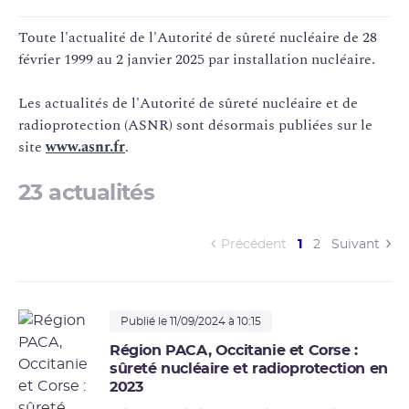
Toute l'actualité de l'Autorité de
sûreté nucléaire
de 28
février 1999 au 2 janvier 2025 par installation nucléaire.
Les actualités de l'Autorité de sûreté nucléaire et de
radioprotection
(
ASNR
) sont désormais publiées sur le
site
www.asnr.fr
.
23 actualités
(current)
Précédent
1
2
Suivant
Publié le 11/09/2024 à 10:15
Région PACA, Occitanie et Corse :
sûreté nucléaire et radioprotection en
2023