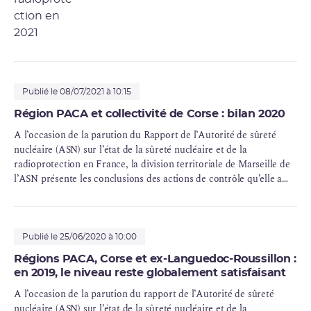
de l’année 2021 en régions Provence-Alpes-Côte
d’Azur, ex-région Languedoc-Roussillon et la
collectivité de Corse.
Publié le 08/07/2021 à 10:15
Région PACA et collectivité de Corse : bilan 2020
A l’occasion de la parution du Rapport de l’Autorité de sûreté
nucléaire (ASN) sur l’état de la sûreté nucléaire et de la
radioprotection en France, la division territoriale de Marseille de
l’ASN présente les conclusions des actions de contrôle qu’elle a
menées tout au long de l’année 2020 en région Provence-Alpes-
Côte d’Azur, ex-région Languedoc-Roussillon et dans la
collectivité de Corse.
Publié le 25/06/2020 à 10:00
Régions PACA, Corse et ex-Languedoc-Roussillon :
en 2019, le niveau reste globalement satisfaisant
A l’occasion de la parution du rapport de l’Autorité de sûreté
nucléaire (ASN) sur l’état de la sûreté nucléaire et de la