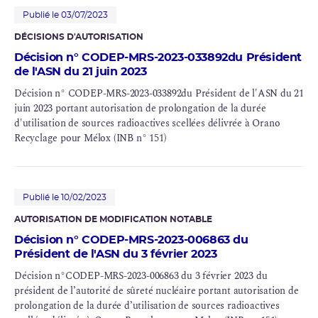
Publié le 03/07/2023
DÉCISIONS D'AUTORISATION
Décision n° CODEP-MRS-2023-033892du Président
de l'ASN du 21 juin 2023
Décision n° CODEP-MRS-2023-033892du Président de l'ASN du 21
juin 2023 portant autorisation de prolongation de la durée
d'utilisation de sources radioactives scellées délivrée à Orano
Recyclage pour Mélox (INB n° 151)
Publié le 10/02/2023
AUTORISATION DE MODIFICATION NOTABLE
Décision n° CODEP-MRS-2023-006863 du
Président de l'ASN du 3 février 2023
Décision n°CODEP-MRS-2023-006863 du 3 février 2023 du
président de l’autorité de sûreté nucléaire portant autorisation de
prolongation de la durée d’utilisation de sources radioactives