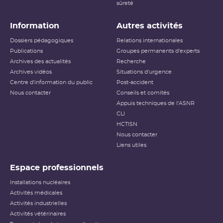
sûreté
Information
Autres activités
Dossiers pédagogiques
Relations internationales
Publications
Groupes permanents d'experts
Archives des actualités
Recherche
Archives vidéos
Situations d'urgence
Centre d'information du public
Post-accident
Nous contacter
Conseils et comités
Appuis techniques de l'ASNR
CLI
HCTISN
Nous contacter
Liens utiles
Espace professionnels
Installations nucléaires
Activités médicales
Activités industrielles
Activités vétérinaires