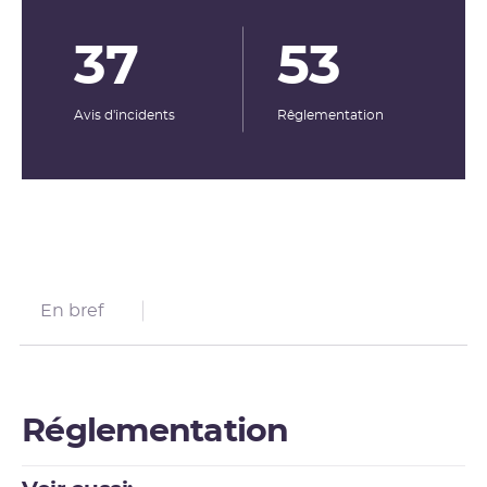
37
53
Avis d'incidents
Rêglementation
En bref
Réglementation