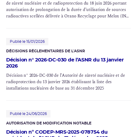
de
sûreté nucléaire
et de
radioprotection
du 18 juin 2026 portant
autorisation de prolongation de la durée d’utilisation de sources
radioactives scellées délivrée à Orano
Recyclage
pour Melox (
INB
no 151)
Publié le 15/01/2026
DÉCISIONS RÉGLEMENTAIRES DE L'
ASNR
Décision n° 2026-DC-030 de l’ASNR du 13 janvier
2026
Décision n° 2026-DC-030 de l’Autorité de sûreté nucléaire et de
radioprotection du 13 janvier 2026 établissant la liste des
installations nucléaires de base au 31 décembre 2025
Publié le 24/06/2026
AUTORISATION DE MODIFICATION NOTABLE
Décision nº CODEP-MRS-2025-078754 du