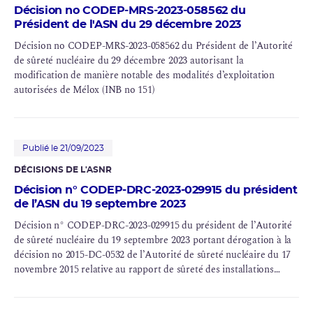
Décision no CODEP-MRS-2023-058562 du
Président de l'ASN du 29 décembre 2023
Décision no CODEP-MRS-2023-058562 du Président de l’Autorité
de sûreté nucléaire du 29 décembre 2023 autorisant la
modification de manière notable des modalités d’exploitation
autorisées de Mélox (INB no 151)
Publié le 21/09/2023
DÉCISIONS DE L'ASNR
Décision n° CODEP-DRC-2023-029915 du président
de l’ASN du 19 septembre 2023
Décision n° CODEP-DRC-2023-029915 du président de l’Autorité
de sûreté nucléaire du 19 septembre 2023 portant dérogation à la
décision no 2015-DC-0532 de l’Autorité de sûreté nucléaire du 17
novembre 2015 relative au
rapport de sûreté
des installations
nucléaires de base, concernant l’établissement Melox, installation
nucléaire de base no 151