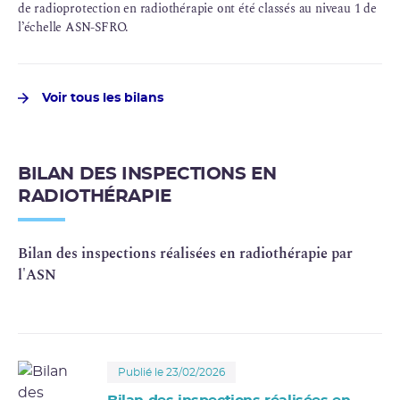
de radioprotection en radiothérapie ont été classés au niveau 1 de
l’échelle ASN-SFRO.
Voir tous les bilans
BILAN DES INSPECTIONS EN
RADIOTHÉRAPIE
Bilan des inspections réalisées en radiothérapie par
l'ASN
Publié le 23/02/2026