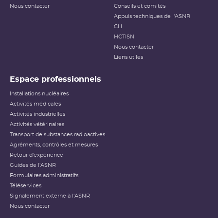
Nous contacter
Conseils et comités
Appuis techniques de l'ASNR
CLI
HCTISN
Nous contacter
Liens utiles
Espace professionnels
Installations nucléaires
Activités médicales
Activités industrielles
Activités vétérinaires
Transport de substances radioactives
Agréments, contrôles et mesures
Retour d'expérience
Guides de l'ASNR
Formulaires administratifs
Téléservices
Signalement externe à l'ASNR
Nous contacter