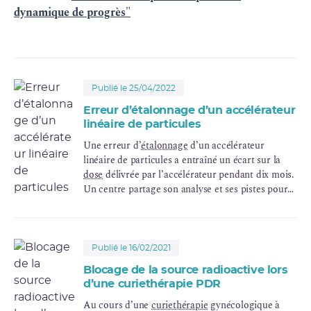
dynamique de progrès"
Publié le 25/04/2022
Erreur d’étalonnage d’un accélérateur
linéaire de particules
Une erreur d’
étalonnage
d’un accélérateur
linéaire de particules a entraîné un écart sur la
dose
délivrée par l’accélérateur pendant dix mois.
Un centre partage son analyse et ses pistes pour
réduire le risque d’erreur lors d’un étalonnage
d’accélérateur.
Publié le 16/02/2021
Blocage de la source radioactive lors
d’une curiethérapie PDR
Au cours d’une
curiethérapie
gynécologique à