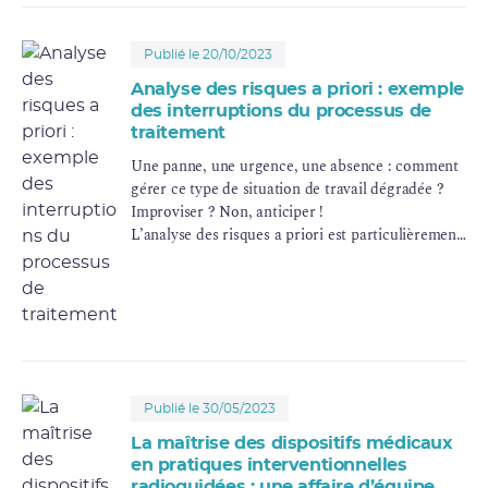
Publié le 20/10/2023
Analyse des risques a priori : exemple
des interruptions du processus de
traitement
Une panne, une urgence, une absence : comment
gérer ce type de situation de travail dégradée ?
Improviser ? Non, anticiper !
L’analyse des risques a priori est particulièrement
importante pour accompagner les changements
organisationnels, les nouvelles techniques ou
appréhender les situations à risques pour
lesquelles il existe peu d’événements.
Publié le 30/05/2023
La maîtrise des dispositifs médicaux
en pratiques interventionnelles
radioguidées : une affaire d’équipe