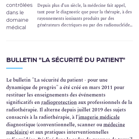
Depuis plus d’un siècle, la médecine fait appel,
tant pour le diagnostic que pour la thérapie, à des
rayonnements ionisants produits par des
générateurs électriques ou par des radionucléides
en sources scellées ou non scellées.
BULLETIN "LA SÉCURITÉ DU PATIENT"
Le bulletin "La sécurité du patient - pour une
dynamique de progrès" a été créé en mars 2011 pour
restituer les enseignements des événements
significatifs en
radioprotection
aux professionnels de la
radiothérapie. Il alterne depuis juillet 2019 des sujets
consacrés à la radiothérapie, à l’
imagerie médicale
diagnostique (conventionnelle, scanner ou
médecine
nucléaire
) et aux pratiques interventionnelles