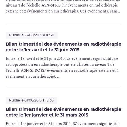
niveau 1 de l’échelle ASN-SFRO (19 événements en radiothérapie
externe et 2 événements en curiethérapie). Ces événements, sans
conséquence attendue sur la santé des patients, ont néanmoins fait
l’objet d’une analyse visant à en tirer les conséquences et à éviter
qu’ils ne se reproduisent.
Publié le 27/08/2015 à 16:30
Bilan trimestriel des événements en radiothérapie
entre le 1er avril et le 31 juin 2015
Entre le 1er avril et le 31 juin 2015, 28 événements significatifs de
radioprotection en radiothérapie ont été classés au niveau 1 de
l’échelle ASN-SFRO (27 événements en radiothérapie externe et 1
événement en curiethérapie).
Ces événements, sans conséquence attendue sur la santé des
patients, ont néanmoins fait l’objet d’une analyse visant à en tirer
les conséquences et à éviter qu’ils ne se reproduisent.
Publié le 01/06/2015 à 15:30
Bilan trimestriel des événements en radiothérapie
entre le 1er janvier et le 31 mars 2015
Entre le 1er janvier et le 31 mars 2015, 37 événements significatifs