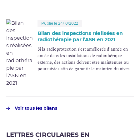
d’assurance de la qualité.
Publié le 24/10/2022
Bilan des inspections réalisées en
radiothérapie par l’ASN en 2021
Si la radioprotection s’est améliorée d’année en
année dans les installations de radiothérapie
externe, des actions doivent être maintenues ou
poursuivies afin de garantir le maintien du niveau
actuel de radioprotection, voire d’en renforcer
certains axes, notamment dans le domaine de la
radioprotection des patients.
Voir tous les bilans
LETTRES CIRCULAIRES EN