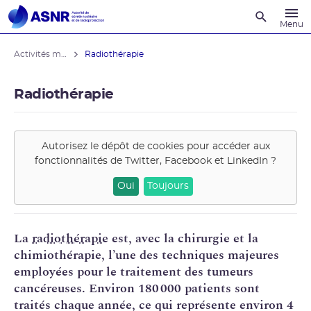
Recherche
Menu
Activités médicales
Radiothérapie
Radiothérapie
Autorisez le dépôt de cookies pour accéder aux
fonctionnalités de
Twitter, Facebook et LinkedIn
?
Oui
Toujours
La
radiothérapie
est, avec la chirurgie et la
chimiothérapie, l’une des techniques majeures
employées pour le traitement des tumeurs
cancéreuses. Environ 180 000 patients sont
traités chaque année, ce qui représente environ 4