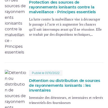
Protection des sources de
rayonnements ionisants contre la
malveillance - Principes essentiels
La lutte contre la malveillance vise à décourager
le passage à l’acte et à augmenter les chances
qu’il soit interrompu avant qu’il ne réussisse. Elle
se traduit par des dispositions techniques,
organisationnelles et humaines destinées à
protéger les sources de rayonnements ionisants et
les “informations sensibles” les concernant.
Publié le 01/10/2022
Détention ou distribution de sources
de rayonnements ionisants : les
inventaires
Inventaire des détenteurs, et inventaires et relevés
trimestriels des fournisseurs