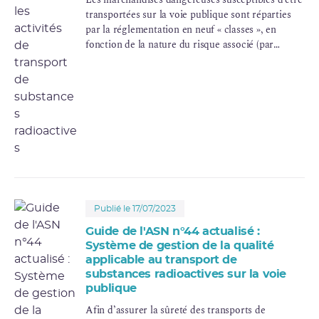
transportées sur la voie publique sont réparties
par la réglementation en neuf « classes », en
fonction de la nature du risque associé (par
exemple : matières explosibles, toxiques,
inflammables, etc.). La classe 7 concerne les
substances radioactives. Mise à jour juillet 2023.
Publié le 17/07/2023
Guide de l'ASN n°44 actualisé :
Système de gestion de la qualité
applicable au transport de
substances radioactives sur la voie
publique
Afin d’assurer la sûreté des transports de