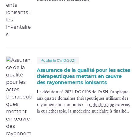
Publié le 07/10/2021
Assurance de la qualité pour les actes
thérapeutiques mettant en œuvre
des rayonnements ionisants
La décision n° 2021-DC-0708 de l’ASN s’applique
aux quatre domaines thérapeutiques utilisant des
rayonnements ionisants : la
radiothérapie
externe,
la
curiethérapie
, la
médecine nucléaire
à finalité
thérapeutique et la radiochirurgie.