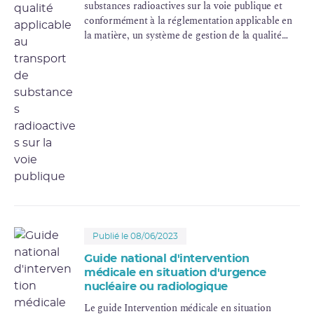
substances radioactives sur la voie publique et
conformément à la réglementation applicable en
la matière, un système de gestion de la qualité
doit être établi et appliqué pour toutes les
activités liées aux opérations de transport de
substances radioactives.
Publié le 08/06/2023
Guide national d'intervention
médicale en situation d'urgence
nucléaire ou radiologique
Le guide Intervention médicale en situation