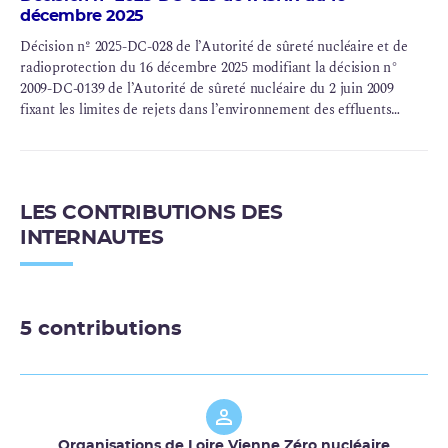
décembre 2025
Décision nº 2025-DC-028 de l’Autorité de sûreté nucléaire et de
radioprotection du 16 décembre 2025 modifiant la décision n°
2009-DC-0139 de l’Autorité de sûreté nucléaire du 2 juin 2009
fixant les limites de rejets dans l’environnement des effluents
liquides et gazeux des installations nucléaires de base n° 158 et n°
159 exploitées par Électricité de France (EDF SA) sur la commune
de Civaux (département de la Vienne)
LES CONTRIBUTIONS DES
INTERNAUTES
5 contributions
Organisations de Loire Vienne Zéro nucléaire