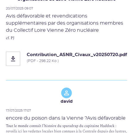
20/07/2025 09:07
Avis défavorable et revendications
supplémentaires par des organisations membres
du Collectif Loire Vienne Zéro nucléaire
cf. PJ
Contribution_ASNR_Civaux_v20250720.pdf
(PDF - 298.22 Ko )
david
17/07/2025 17:07
encore du poison dans la Vienne ?Avis défavorable
Tout le monde connaît l’histoire du sparadrap du capitaine Haddock :
revoilà ici les vedettes locales bien connues à la Centrale depuis des lustres,