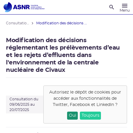
Recherche
Menu
Consultations du public
Modification des décisions ...
Modification des décisions
réglementant les prélèvements d’eau
et les rejets d’effluents dans
l'environnement de la centrale
nucléaire de Civaux
Autorisez le dépôt de cookies pour
accéder aux fonctionnalités de
Consultation du
Twitter, Facebook et LinkedIn
?
09/06/2025 au
20/07/2025
Oui
Toujours