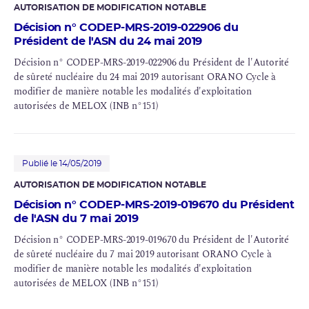
au noyau dur et à la gestion des situations d’urgence, applicables à
AUTORISATION DE MODIFICATION NOTABLE
l’installation nucléaire de base n° 151.
Décision n° CODEP-MRS-2019-022906 du
Président de l'ASN du 24 mai 2019
Décision n° CODEP-MRS-2019-022906 du Président de l'Autorité
de sûreté nucléaire du 24 mai 2019 autorisant ORANO Cycle à
modifier de manière notable les modalités d'exploitation
autorisées de MELOX (INB n°151)
Publié le 14/05/2019
AUTORISATION DE MODIFICATION NOTABLE
Décision n° CODEP-MRS-2019-019670 du Président
de l'ASN du 7 mai 2019
Décision n° CODEP-MRS-2019-019670 du Président de l'Autorité
de sûreté nucléaire du 7 mai 2019 autorisant ORANO Cycle à
modifier de manière notable les modalités d'exploitation
autorisées de MELOX (INB n°151)