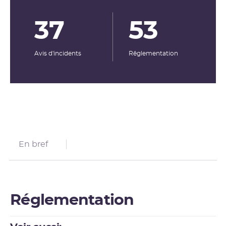
37
53
Avis d'incidents
Rêglementation
En bref
Réglementation