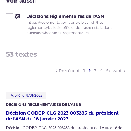
Voir aussi:
Décisions réglementaires de l'ASN
(https://reglementation-controle.asnr.fr/l-asn-
reglemente/bulletin-officiel-de-l-asn/installations-
nucleaires/decisions-reglementaires)
53 textes
(current)
Précédent
1
2
3
4
Suivant
Publié le 19/01/2023
DÉCISIONS RÉGLEMENTAIRES DE L'
ASNR
Décision CODEP-CLG-2023-003285 du président
de l’ASN du 18 janvier 2023
Décision CODEP-CLG-2023-003285 du président de l’Autorité de