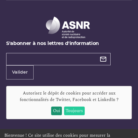
S'abonner à nos lettres d'information
Types de
newsletter
Adresse
Valider
e-
mail
Autorisez le dépôt de cookies pour accéder aux
fonctionnalités de
Twitter, Facebook et LinkedIn
?
Oui
Toujours
Bienvenue ! Ce site utilise des cookies pour mesurer la