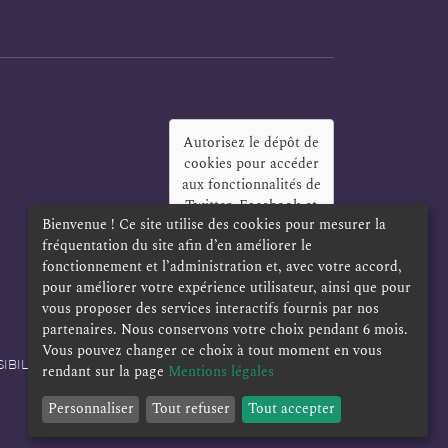
Autorisez le dépôt de
cookies pour accéder
aux fonctionnalités de
Twitter, Facebook et
Bienvenue ! Ce site utilise des cookies pour mesurer la
LinkedIn
?
fréquentation du site afin d’en améliorer le
Oui
Toujours
fonctionnement et l’administration et, avec votre accord,
pour améliorer votre expérience utilisateur, ainsi que pour
vous proposer des services interactifs fournis par nos
partenaires. Nous conservons votre choix pendant 6 mois.
Vous pouvez changer ce choix à tout moment en vous
IBILITÉ
POLITIQUE DE CONFIDENTIALITÉ
rendant sur la page
Mentions légales
Personnaliser
Tout refuser
Tout accepter