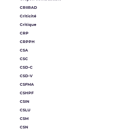
CRIIRAD
Criticité
Critique
CRP
CRPPH
CSA
CSC
CSD-C
CSD-V
CSFMA
CSHPF
CSIN
CSLU
CSM
CSN