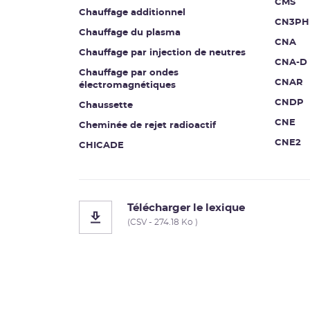
CMS
Chauffage additionnel
CN3PH
Chauffage du plasma
CNA
Chauffage par injection de neutres
CNA-D
Chauffage par ondes
CNAR
électromagnétiques
CNDP
Chaussette
CNE
Cheminée de rejet radioactif
CNE2
CHICADE
Télécharger le lexique
(CSV - 274.18 Ko )