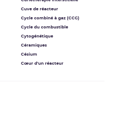
Curiethérapie interstitielle
Cuve de réacteur
Cycle combiné à gaz (CCG)
Cycle du combustible
Cytogénétique
Céramiques
Césium
Cœur d'un réacteur