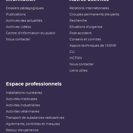
Dossiers pédagogiques
Relations internationales
Publications
Groupes permanents d'experts
Archives des actualités
Recherche
Archives vidéos
Situations d'urgence
Centre d'information du public
Post-accident
Nous contacter
Conseils et comités
Appuis techniques de l'ASNR
CLI
HCTISN
Nous contacter
Liens utiles
Espace professionnels
Installations nucléaires
Activités médicales
Activités industrielles
Activités vétérinaires
Transport de substances radioactives
Agréments, contrôles et mesures
Retour d'expérience