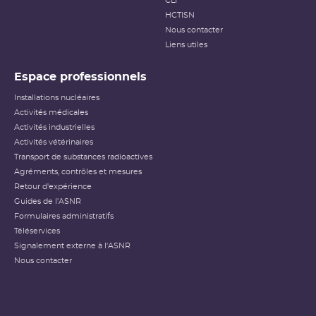
CLI
HCTISN
Nous contacter
Liens utiles
Espace professionnels
Installations nucléaires
Activités médicales
Activités industrielles
Activités vétérinaires
Transport de substances radioactives
Agréments, contrôles et mesures
Retour d'expérience
Guides de l'ASNR
Formulaires administratifs
Téléservices
Signalement externe à l'ASNR
Nous contacter