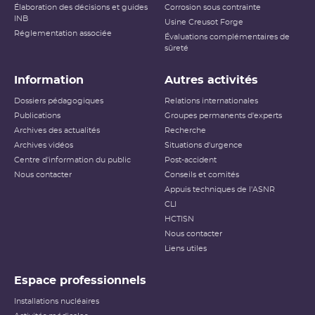
Élaboration des décisions et guides
Corrosion sous contrainte
INB
Usine Creusot Forge
Réglementation associée
Évaluations complémentaires de
sûreté
Information
Autres activités
Dossiers pédagogiques
Relations internationales
Publications
Groupes permanents d'experts
Archives des actualités
Recherche
Archives vidéos
Situations d'urgence
Centre d'information du public
Post-accident
Nous contacter
Conseils et comités
Appuis techniques de l'ASNR
CLI
HCTISN
Nous contacter
Liens utiles
Espace professionnels
Installations nucléaires