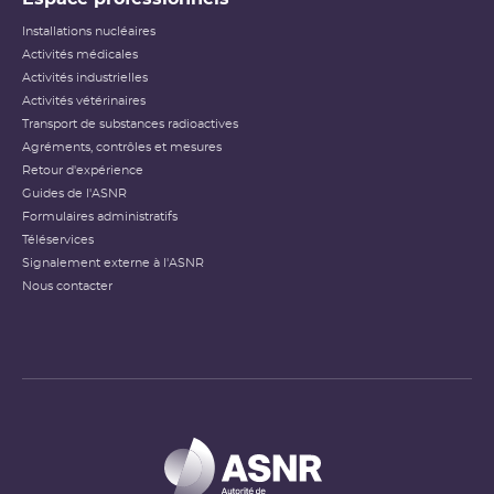
Installations nucléaires
Activités médicales
Activités industrielles
Activités vétérinaires
Transport de substances radioactives
Agréments, contrôles et mesures
Retour d'expérience
Guides de l'ASNR
Formulaires administratifs
Téléservices
Signalement externe à l'ASNR
Nous contacter