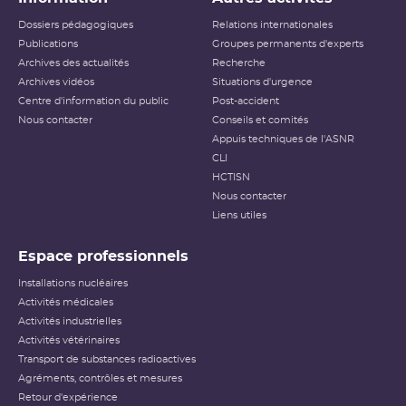
Dossiers pédagogiques
Relations internationales
Publications
Groupes permanents d'experts
Archives des actualités
Recherche
Archives vidéos
Situations d'urgence
Centre d'information du public
Post-accident
Nous contacter
Conseils et comités
Appuis techniques de l'ASNR
CLI
HCTISN
Nous contacter
Liens utiles
Espace professionnels
Installations nucléaires
Activités médicales
Activités industrielles
Activités vétérinaires
Transport de substances radioactives
Agréments, contrôles et mesures
Retour d'expérience