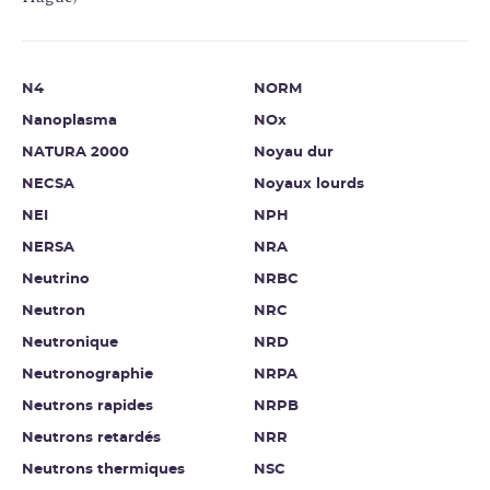
N4
NORM
Nanoplasma
NOx
NATURA 2000
Noyau dur
NECSA
Noyaux lourds
NEI
NPH
NERSA
NRA
Neutrino
NRBC
Neutron
NRC
Neutronique
NRD
Neutronographie
NRPA
Neutrons rapides
NRPB
Neutrons retardés
NRR
Neutrons thermiques
NSC