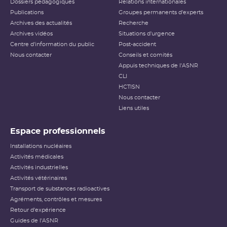
Dossiers pédagogiques
Relations internationales
Publications
Groupes permanents d'experts
Archives des actualités
Recherche
Archives vidéos
Situations d'urgence
Centre d'information du public
Post-accident
Nous contacter
Conseils et comités
Appuis techniques de l'ASNR
CLI
HCTISN
Nous contacter
Liens utiles
Espace professionnels
Installations nucléaires
Activités médicales
Activités industrielles
Activités vétérinaires
Transport de substances radioactives
Agréments, contrôles et mesures
Retour d'expérience
Guides de l'ASNR