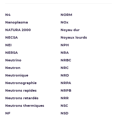
N4
NORM
Nanoplasma
NOx
NATURA 2000
Noyau dur
NECSA
Noyaux lourds
NEI
NPH
NERSA
NRA
Neutrino
NRBC
Neutron
NRC
Neutronique
NRD
Neutronographie
NRPA
Neutrons rapides
NRPB
Neutrons retardés
NRR
Neutrons thermiques
NSC
NF
NSD