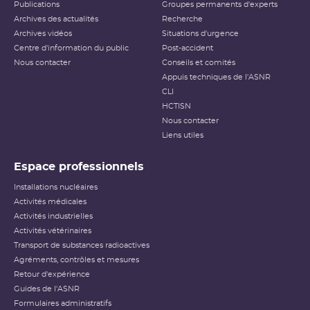
Publications
Groupes permanents d'experts
Archives des actualités
Recherche
Archives vidéos
Situations d'urgence
Centre d'information du public
Post-accident
Nous contacter
Conseils et comités
Appuis techniques de l'ASNR
CLI
HCTISN
Nous contacter
Liens utiles
Espace professionnels
Installations nucléaires
Activités médicales
Activités industrielles
Activités vétérinaires
Transport de substances radioactives
Agréments, contrôles et mesures
Retour d'expérience
Guides de l'ASNR
Formulaires administratifs