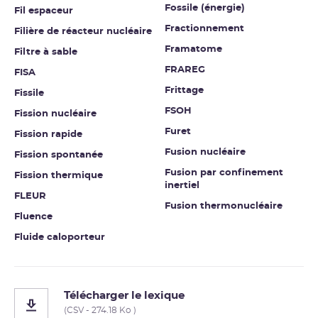
Fossile (énergie)
Fil espaceur
Fractionnement
Filière de réacteur nucléaire
Framatome
Filtre à sable
FRAREG
FISA
Frittage
Fissile
FSOH
Fission nucléaire
Furet
Fission rapide
Fusion nucléaire
Fission spontanée
Fusion par confinement
Fission thermique
inertiel
FLEUR
Fusion thermonucléaire
Fluence
Fluide caloporteur
Télécharger le lexique
(CSV - 274.18 Ko )