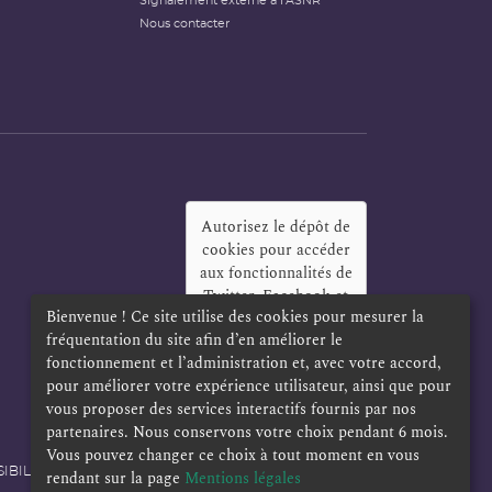
Signalement externe à l'ASNR
Nous contacter
Autorisez le dépôt de
cookies pour accéder
aux fonctionnalités de
Twitter, Facebook et
Bienvenue ! Ce site utilise des cookies pour mesurer la
LinkedIn
?
fréquentation du site afin d’en améliorer le
Oui
Toujours
fonctionnement et l’administration et, avec votre accord,
pour améliorer votre expérience utilisateur, ainsi que pour
vous proposer des services interactifs fournis par nos
partenaires. Nous conservons votre choix pendant 6 mois.
Vous pouvez changer ce choix à tout moment en vous
IBILITÉ
POLITIQUE DE CONFIDENTIALITÉ
rendant sur la page
Mentions légales