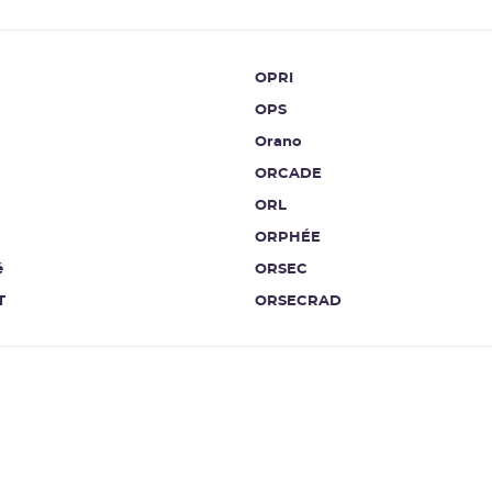
OPRI
OPS
Orano
ORCADE
ORL
ORPHÉE
é
ORSEC
T
ORSECRAD