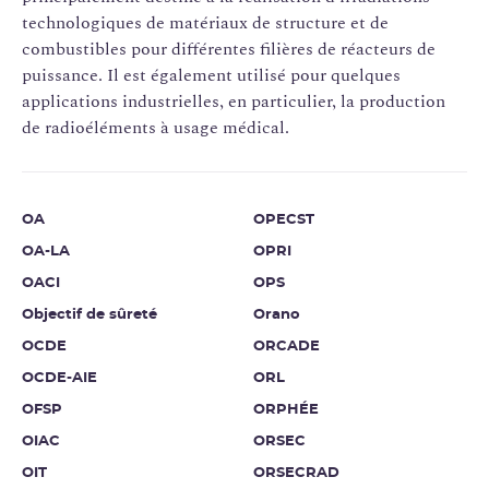
technologiques de matériaux de structure et de
combustibles pour différentes filières de réacteurs de
puissance. Il est également utilisé pour quelques
applications industrielles, en particulier, la production
de radioéléments à usage médical.
OA
OPECST
OA-LA
OPRI
OACI
OPS
Objectif de sûreté
Orano
OCDE
ORCADE
OCDE-AIE
ORL
OFSP
ORPHÉE
OIAC
ORSEC
OIT
ORSECRAD