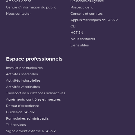
Archives vidéos
Situations d'urgence
Centre d'information du public
Post-accident
Nous contacter
Conseils et comités
Appuis techniques de l'ASNR
CLI
HCTISN
Nous contacter
Liens utiles
Espace professionnels
Installations nucléaires
Activités médicales
Activités industrielles
Activités vétérinaires
Transport de substances radioactives
Agréments, contrôles et mesures
Retour d'expérience
Guides de l'ASNR
Formulaires administratifs
Téléservices
Signalement externe à l'ASNR