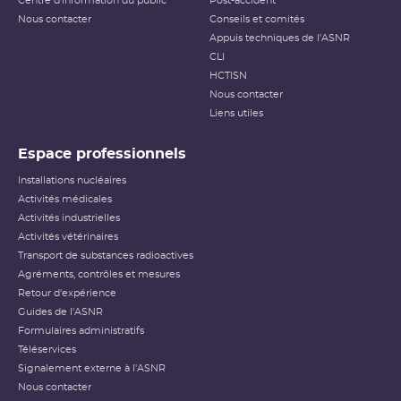
Centre d'information du public
Post-accident
Nous contacter
Conseils et comités
Appuis techniques de l'ASNR
CLI
HCTISN
Nous contacter
Liens utiles
Espace professionnels
Installations nucléaires
Activités médicales
Activités industrielles
Activités vétérinaires
Transport de substances radioactives
Agréments, contrôles et mesures
Retour d'expérience
Guides de l'ASNR
Formulaires administratifs
Téléservices
Signalement externe à l'ASNR
Nous contacter