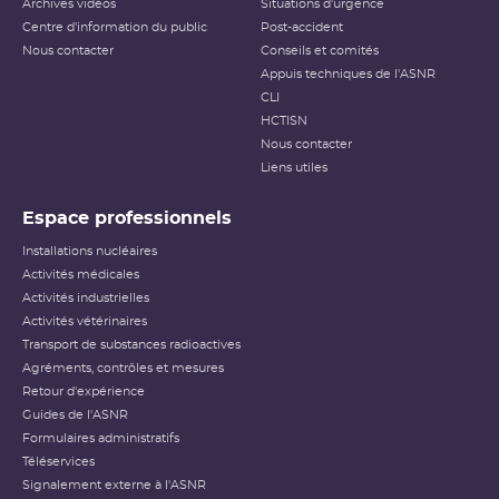
Archives vidéos
Situations d'urgence
Centre d'information du public
Post-accident
Nous contacter
Conseils et comités
Appuis techniques de l'ASNR
CLI
HCTISN
Nous contacter
Liens utiles
Espace professionnels
Installations nucléaires
Activités médicales
Activités industrielles
Activités vétérinaires
Transport de substances radioactives
Agréments, contrôles et mesures
Retour d'expérience
Guides de l'ASNR
Formulaires administratifs
Téléservices
Signalement externe à l'ASNR