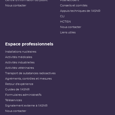
Centre d'information du public
Post-accident
Nous contacter
Conseils et comités
Appuis techniques de l'ASNR
CLI
HCTISN
Nous contacter
Liens utiles
Espace professionnels
Installations nucléaires
Activités médicales
Activités industrielles
Activités vétérinaires
Transport de substances radioactives
Agréments, contrôles et mesures
Retour d'expérience
Guides de l'ASNR
Formulaires administratifs
Téléservices
Signalement externe à l'ASNR
Nous contacter