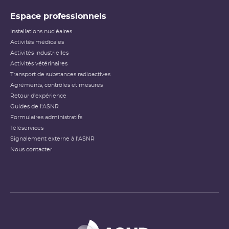
Espace professionnels
Installations nucléaires
Activités médicales
Activités industrielles
Activités vétérinaires
Transport de substances radioactives
Agréments, contrôles et mesures
Retour d'expérience
Guides de l'ASNR
Formulaires administratifs
Téléservices
Signalement externe à l'ASNR
Nous contacter