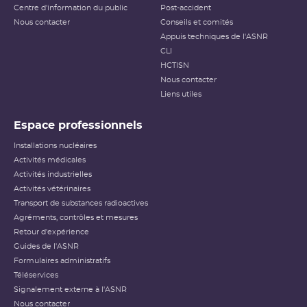
Centre d'information du public
Post-accident
Nous contacter
Conseils et comités
Appuis techniques de l'ASNR
CLI
HCTISN
Nous contacter
Liens utiles
Espace professionnels
Installations nucléaires
Activités médicales
Activités industrielles
Activités vétérinaires
Transport de substances radioactives
Agréments, contrôles et mesures
Retour d'expérience
Guides de l'ASNR
Formulaires administratifs
Téléservices
Signalement externe à l'ASNR
Nous contacter