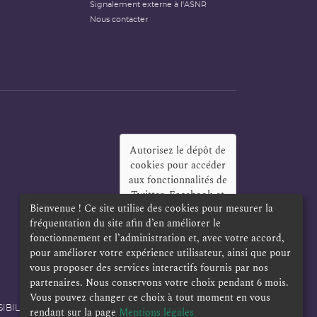
Signalement externe à l'ASNR
Nous contacter
Autorisez le dépôt de
cookies pour accéder
aux fonctionnalités de
Twitter, Facebook et
Bienvenue ! Ce site utilise des cookies pour mesurer la
LinkedIn
?
fréquentation du site afin d’en améliorer le
Oui
Toujours
fonctionnement et l’administration et, avec votre accord,
pour améliorer votre expérience utilisateur, ainsi que pour
vous proposer des services interactifs fournis par nos
partenaires. Nous conservons votre choix pendant 6 mois.
Vous pouvez changer ce choix à tout moment en vous
IBILITÉ
POLITIQUE DE CONFIDENTIALITÉ
rendant sur la page
Mentions légales