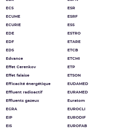
ECS
ESR
ECUME
ESRF
ECURIE
ESS
EDE
ESTRO
EDF
ETARE
EDS
ETCB
Edvance
ETCMI
Effet Cerenkov
ETP
Effet falaise
ETSON
Efficacité énergétique
EUDAMED
Effluent radioactif
EURAMED
Effluents gazeux
Euratom
EGRA
EUROCLI
EIP
EURODIF
EIS
EUROFAB