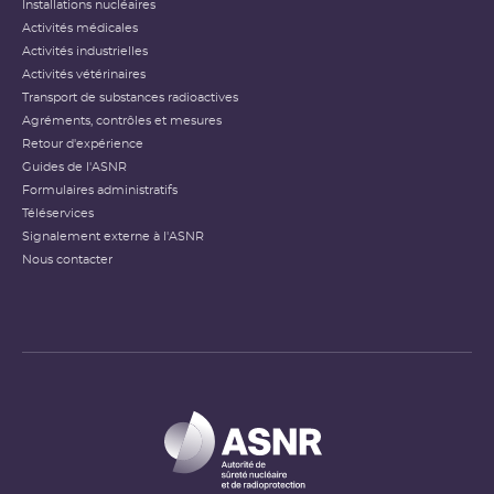
Installations nucléaires
Activités médicales
Activités industrielles
Activités vétérinaires
Transport de substances radioactives
Agréments, contrôles et mesures
Retour d'expérience
Guides de l'ASNR
Formulaires administratifs
Téléservices
Signalement externe à l'ASNR
Nous contacter