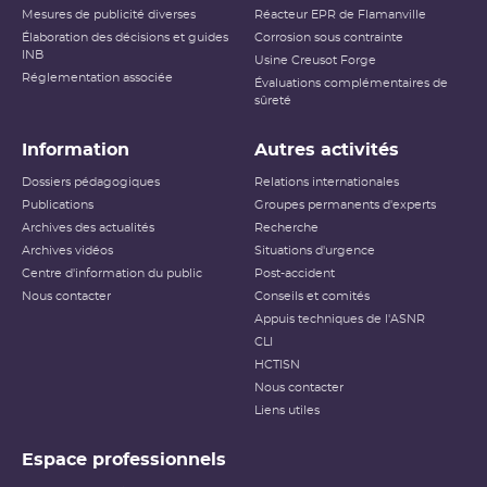
Mesures de publicité diverses
Réacteur EPR de Flamanville
Élaboration des décisions et guides
Corrosion sous contrainte
INB
Usine Creusot Forge
Réglementation associée
Évaluations complémentaires de
sûreté
Information
Autres activités
Dossiers pédagogiques
Relations internationales
Publications
Groupes permanents d'experts
Archives des actualités
Recherche
Archives vidéos
Situations d'urgence
Centre d'information du public
Post-accident
Nous contacter
Conseils et comités
Appuis techniques de l'ASNR
CLI
HCTISN
Nous contacter
Liens utiles
Espace professionnels