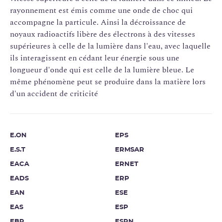
rayonnement est émis comme une onde de choc qui
accompagne la particule. Ainsi la décroissance de
noyaux radioactifs libère des électrons à des vitesses
supérieures à celle de la lumière dans l'eau, avec laquelle
ils interagissent en cédant leur énergie sous une
longueur d'onde qui est celle de la lumière bleue. Le
même phénomène peut se produire dans la matière lors
d'un accident de criticité
E.ON
EPS
E.S.T
ERMSAR
EACA
ERNET
EADS
ERP
EAN
ESE
EAS
ESP
EBR
ESPN