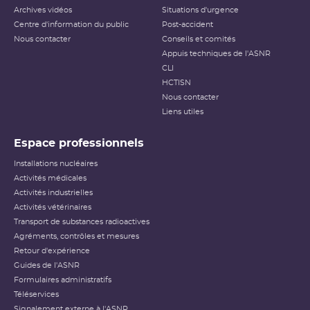
Archives vidéos
Situations d'urgence
Centre d'information du public
Post-accident
Nous contacter
Conseils et comités
Appuis techniques de l'ASNR
CLI
HCTISN
Nous contacter
Liens utiles
Espace professionnels
Installations nucléaires
Activités médicales
Activités industrielles
Activités vétérinaires
Transport de substances radioactives
Agréments, contrôles et mesures
Retour d'expérience
Guides de l'ASNR
Formulaires administratifs
Téléservices
Signalement externe à l'ASNR