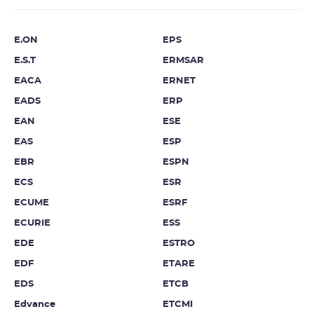
E.ON
EPS
E.S.T
ERMSAR
EACA
ERNET
EADS
ERP
EAN
ESE
EAS
ESP
EBR
ESPN
ECS
ESR
ECUME
ESRF
ECURIE
ESS
EDE
ESTRO
EDF
ETARE
EDS
ETCB
Edvance
ETCMI