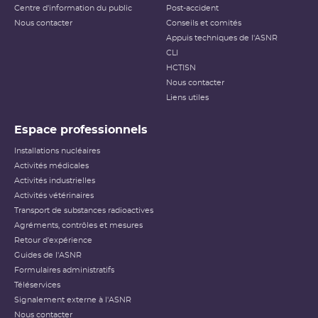
Centre d'information du public
Post-accident
Nous contacter
Conseils et comités
Appuis techniques de l'ASNR
CLI
HCTISN
Nous contacter
Liens utiles
Espace professionnels
Installations nucléaires
Activités médicales
Activités industrielles
Activités vétérinaires
Transport de substances radioactives
Agréments, contrôles et mesures
Retour d'expérience
Guides de l'ASNR
Formulaires administratifs
Téléservices
Signalement externe à l'ASNR
Nous contacter