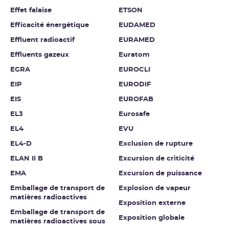
Effet falaise
ETSON
Efficacité énergétique
EUDAMED
Effluent radioactif
EURAMED
Effluents gazeux
Euratom
EGRA
EUROCLI
EIP
EURODIF
EIS
EUROFAB
EL3
Eurosafe
EL4
EVU
EL4-D
Exclusion de rupture
ELAN II B
Excursion de criticité
EMA
Excursion de puissance
Emballage de transport de
Explosion de vapeur
matières radioactives
Exposition externe
Emballage de transport de
Exposition globale
matières radioactives sous