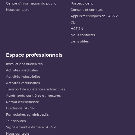
Centre d'information du public
Post-accident
Nous contacter
Conseils et comités
Appuis techniques de l'ASNR
CLI
HCTISN
Nous contacter
Liens utiles
Espace professionnels
Installations nucléaires
Activités médicales
Activités industrielles
Activités vétérinaires
Transport de substances radioactives
Agréments, contrôles et mesures
Retour d'expérience
Guides de l'ASNR
Formulaires administratifs
Téléservices
Signalement externe à l'ASNR
Nous contacter