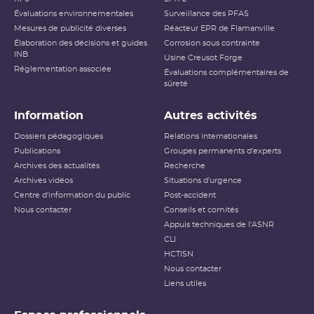
Évaluations environnementales
Surveillance des PFAS
Mesures de publicité diverses
Réacteur EPR de Flamanville
Élaboration des décisions et guides
Corrosion sous contrainte
INB
Usine Creusot Forge
Réglementation associée
Évaluations complémentaires de
sûreté
Information
Autres activités
Dossiers pédagogiques
Relations internationales
Publications
Groupes permanents d'experts
Archives des actualités
Recherche
Archives vidéos
Situations d'urgence
Centre d'information du public
Post-accident
Nous contacter
Conseils et comités
Appuis techniques de l'ASNR
CLI
HCTISN
Nous contacter
Liens utiles