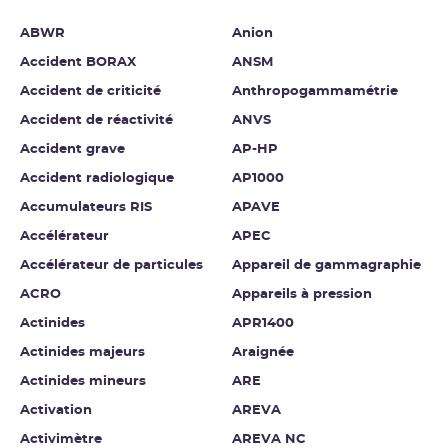
ABWR
Anion
Accident BORAX
ANSM
Accident de criticité
Anthropogammamétrie
Accident de réactivité
ANVS
Accident grave
AP-HP
Accident radiologique
AP1000
Accumulateurs RIS
APAVE
Accélérateur
APEC
Accélérateur de particules
Appareil de gammagraphie
ACRO
Appareils à pression
Actinides
APR1400
Actinides majeurs
Araignée
Actinides mineurs
ARE
Activation
AREVA
Activimètre
AREVA NC