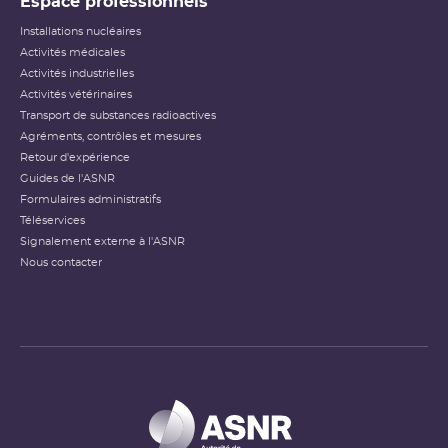
Espace professionnels
Installations nucléaires
Activités médicales
Activités industrielles
Activités vétérinaires
Transport de substances radioactives
Agréments, contrôles et mesures
Retour d'expérience
Guides de l'ASNR
Formulaires administratifs
Téléservices
Signalement externe à l'ASNR
Nous contacter