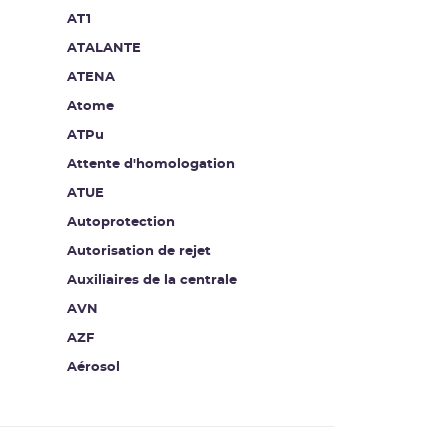
AT1
ATALANTE
ATENA
Atome
ATPu
Attente d'homologation
ATUE
Autoprotection
Autorisation de rejet
Auxiliaires de la centrale
AVN
AZF
Aérosol