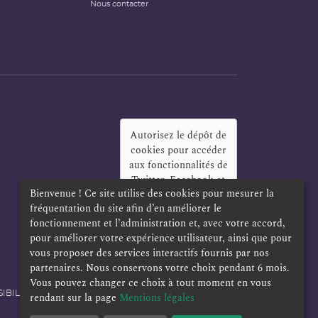
Nous contacter
Autorisez le dépôt de
cookies pour accéder
aux fonctionnalités de
Twitter, Facebook et
Bienvenue ! Ce site utilise des cookies pour mesurer la
LinkedIn
?
fréquentation du site afin d’en améliorer le
Oui
Toujours
fonctionnement et l’administration et, avec votre accord,
pour améliorer votre expérience utilisateur, ainsi que pour
vous proposer des services interactifs fournis par nos
partenaires. Nous conservons votre choix pendant 6 mois.
Vous pouvez changer ce choix à tout moment en vous
IBILITÉ
POLITIQUE DE CONFIDENTIALITÉ
rendant sur la page
Mentions légales