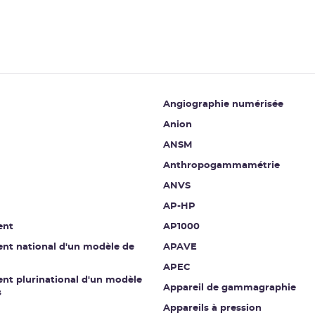
Angiographie numérisée
Anion
ANSM
Anthropogammamétrie
ANVS
AP-HP
ent
AP1000
nt national d'un modèle de
APAVE
APEC
nt plurinational d'un modèle
Appareil de gammagraphie
s
Appareils à pression