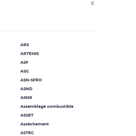
ARS
ARTEMIS
ASF
ASG
ASN-SFRO
ASND
ASNR
Assemblage combustible
ASSET
Assèchement
ASTEC