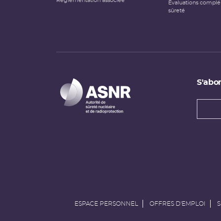
Réglementation associée
Évaluations compl
sûreté
S'abon
Types
newsl
Adress
e-
mail
ESPACE PERSONNEL
OFFRES D'EMPLOI