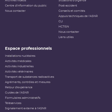
Archives vidéos
Situations d'urgence
Centre d'information du public
Post-accident
Nous contacter
Conseils et comités
Appuis techniques de l'ASNR
CLI
HCTISN
Nous contacter
Liens utiles
Espace professionnels
Installations nucléaires
Activités médicales
Activités industrielles
Activités vétérinaires
Transport de substances radioactives
Agréments, contrôles et mesures
Retour d'expérience
Guides de l'ASNR
Formulaires administratifs
Téléservices
Signalement externe à l'ASNR