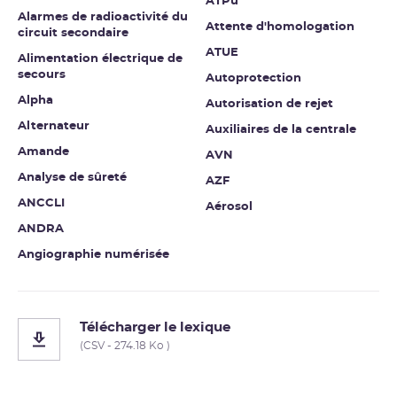
ATPu
Alarmes de radioactivité du
Attente d'homologation
circuit secondaire
ATUE
Alimentation électrique de
secours
Autoprotection
Alpha
Autorisation de rejet
Alternateur
Auxiliaires de la centrale
Amande
AVN
Analyse de sûreté
AZF
ANCCLI
Aérosol
ANDRA
Angiographie numérisée
Télécharger le lexique
(CSV - 274.18 Ko )